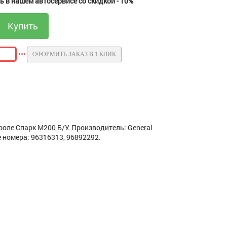
 в нашем автосервисе со скидкой - 10%
ОФОРМИТЬ ЗАКАЗ В 1 КЛИК
оле Спарк М200 Б/У. Производитель: General
 номера: 96316313, 96892292.