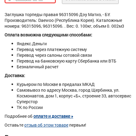
Заглушка торпеды правая 96315096 Дэу Матиз, - БУ.
Производитель: Daewoo (Республика Корея). Каталожные
номера: 96315096, 96315096. . Вес: 0. 100кг, объем 0. 002м3
Оплата возможна следующими способами:
Яндекс.Деньги
Перевод через платежную систему
Перевод через салоны сотовой связи
Перевод на банковскую карту Сбербанка или ВТБ
Безналичный расчет
Доставка:
Курьером по Москве в предалах МКАД
Самовывоз по адресу Москва, город Щербинка, ул.
Космонавтов, дом 1, корпус «Б», строение 33, автосервис
Суперстор
ТК по России
Подробнее об
оплате и доставке »
Оставьте
отзыв об этом товаре
первым!