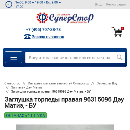
Пн-Сб: 9.00 – 19.00
/
Вс: 9.00 –
Вход
Регистрация
17.00
+7 (495) 797-38-78
0
Заказать звонок
Суперстор
Интернет магазин запчастей Суперстор
Запчасти Дэу
Запчасти Дэу Матиз
Заглушка торпеды правая 96315096 Дэу Матиз, - БУ
Заглушка торпеды правая 96315096 Дэу
Матиз, - БУ
ОСТАЛАСЬ 1 ШТУКА