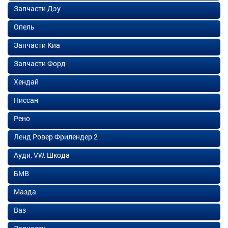
Запчасти Дэу
Опель
Запчасти Киа
Запчасти Форд
Хендай
Ниссан
Рено
Ленд Ровер Фрилендер 2
Ауди, VW, Шкода
БМВ
Мазда
Ваз