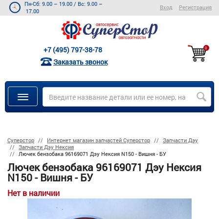
Пн-Сб: 9.00 – 19.00
/
Вс: 9.00 –
Вход
Регистрация
17.00
+7 (495) 797-38-78
0
Заказать звонок
Суперстор
Интернет магазин запчастей Суперстор
Запчасти Дэу
Запчасти Дэу Нексия
Лючек бензобака 96169071 Дэу Нексия N150 - Вишня - БУ
Лючек бензобака 96169071 Дэу Нексия
N150 - Вишня - БУ
Нет в наличии