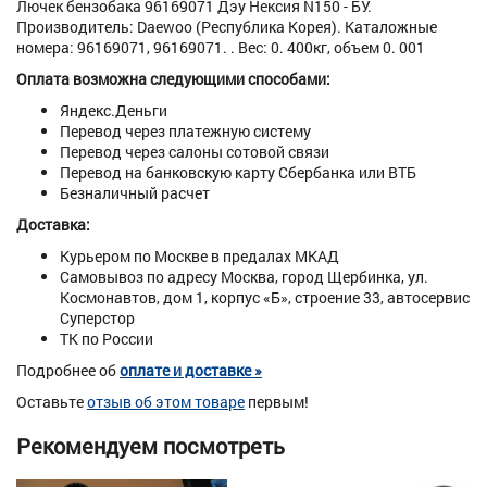
Лючек бензобака 96169071 Дэу Нексия N150 - БУ.
Производитель: Daewoo (Республика Корея). Каталожные
номера: 96169071, 96169071. . Вес: 0. 400кг, объем 0. 001
Оплата возможна следующими способами:
Яндекс.Деньги
Перевод через платежную систему
Перевод через салоны сотовой связи
Перевод на банковскую карту Сбербанка или ВТБ
Безналичный расчет
Доставка:
Курьером по Москве в предалах МКАД
Самовывоз по адресу Москва, город Щербинка, ул.
Космонавтов, дом 1, корпус «Б», строение 33, автосервис
Суперстор
ТК по России
Подробнее об
оплате и доставке »
Оставьте
отзыв об этом товаре
первым!
Рекомендуем посмотреть