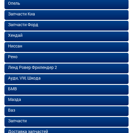
Опель
Запчасти Киа
Запчасти Форд
Хендай
Ниссан
Рено
Ленд Ровер Фрилендер 2
Ауди, VW, Шкода
БМВ
Мазда
Ваз
Запчасти
Доставка запчастей