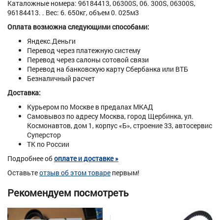
Каталожные номера: 96184413, 06300S, 06. 300S, 06300S,
96184413. . Вес: 6. 650кг, объем 0. 025м3
Оплата возможна следующими способами:
Яндекс.Деньги
Перевод через платежную систему
Перевод через салоны сотовой связи
Перевод на банковскую карту Сбербанка или ВТБ
Безналичный расчет
Доставка:
Курьером по Москве в предалах МКАД
Самовывоз по адресу Москва, город Щербинка, ул.
Космонавтов, дом 1, корпус «Б», строение 33, автосервис
Суперстор
ТК по России
Подробнее об
оплате и доставке »
Оставьте
отзыв об этом товаре
первым!
Рекомендуем посмотреть