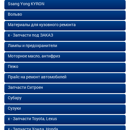
Ssang Yong KYRON
Вольво
Материалы для кузовного ремонта
х - Запчасти под ЗАКАЗ
Лампы и предохранители
Моторное масло, антифриз
Пежо
Прайс на ремонт автомобилей
Запчасти Ситроен
Субару
Сузуки
х - Запчасти Toyota, Lexus
х - Запчасти Хонда, Honda