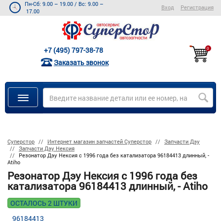
Пн-Сб: 9.00 – 19.00
/
Вс: 9.00 –
Вход
Регистрация
17.00
+7 (495) 797-38-78
0
Заказать звонок
Суперстор
Интернет магазин запчастей Суперстор
Запчасти Дэу
Запчасти Дэу Нексия
Резонатор Дэу Нексия с 1996 года без катализатора 96184413 длинный, -
Atiho
Резонатор Дэу Нексия с 1996 года без
катализатора 96184413 длинный, - Atiho
ОСТАЛОСЬ 2 ШТУКИ
96184413