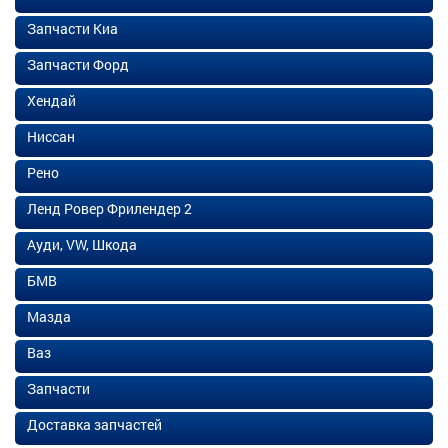
Запчасти Киа
Запчасти Форд
Хендай
Ниссан
Рено
Ленд Ровер Фрилендер 2
Ауди, VW, Шкода
БМВ
Мазда
Ваз
Запчасти
Доставка запчастей