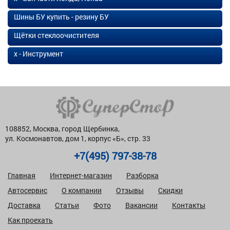
Шины БУ купить - резину БУ
Щётки стеклоочистителя
х - Инструмент
108852, Москва, город Щербинка,
ул. Космонавтов, дом 1, корпус «Б», стр. 33
+7(495) 797-38-78
Главная
Интернет-магазин
Разборка
Автосервис
О компании
Отзывы
Скидки
Доставка
Статьи
Фото
Вакансии
Контакты
Как проехать