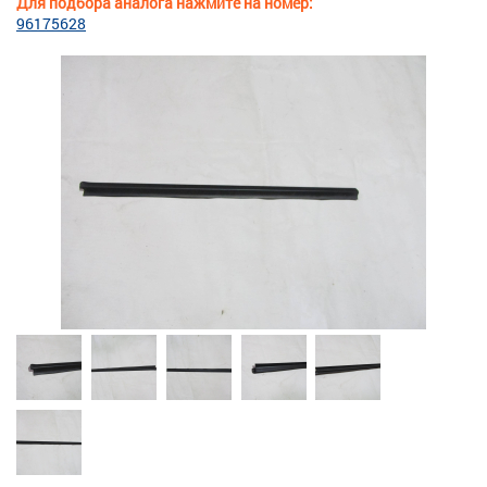
Для подбора аналога нажмите на номер:
96175628