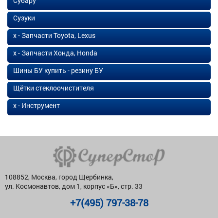
Субару
Сузуки
х - Запчасти Toyota, Lexus
х - Запчасти Хонда, Honda
Шины БУ купить - резину БУ
Щётки стеклоочистителя
х - Инструмент
108852, Москва, город Щербинка,
ул. Космонавтов, дом 1, корпус «Б», стр. 33
+7(495) 797-38-78