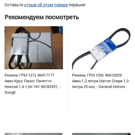
Оставьте
отзыв об этом товаре
первым!
Рекомендуем посмотреть
Ремень ГРМ 127z 96417177
Ремень ГРМ 109z 96610029
Авео Круз Ланос Лачетти
Авео 1,2 литра Матиз Спарк 1,0
Нексия 1,4-1,6л 16V 96183351, -
литра 25 мм, - General Motors
Dongil