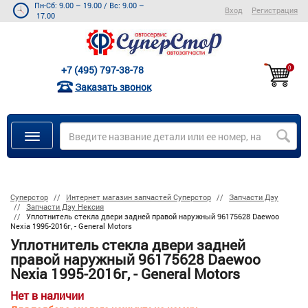
Пн-Сб: 9.00 – 19.00
/
Вс: 9.00 –
Вход
Регистрация
17.00
+7 (495) 797-38-78
0
Заказать звонок
Суперстор
Интернет магазин запчастей Суперстор
Запчасти Дэу
Запчасти Дэу Нексия
Уплотнитель стекла двери задней правой наружный 96175628 Daewoo
Nexia 1995-2016г, - General Motors
Уплотнитель стекла двери задней
правой наружный 96175628 Daewoo
Nexia 1995-2016г, - General Motors
Нет в наличии