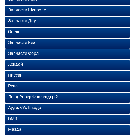
Запчасти Шевроле
Запчасти Дэу
Опель
Запчасти Киа
Запчасти Форд
Хендай
Ниссан
Рено
Ленд Ровер Фрилендер 2
Ауди, VW, Шкода
БМВ
Мазда