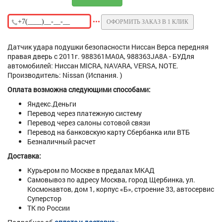
ОФОРМИТЬ ЗАКАЗ В 1 КЛИК
Датчик удара подушки безопасности Ниссан Верса передняя
правая дверь с 2011г. 988361MA0A, 988363JA8A - БУДля
автомобилей: Ниссан MICRA, NAVARA, VERSA, NOTE.
Производитель: Nissan (Испания. )
Оплата возможна следующими способами:
Яндекс.Деньги
Перевод через платежную систему
Перевод через салоны сотовой связи
Перевод на банковскую карту Сбербанка или ВТБ
Безналичный расчет
Доставка:
Курьером по Москве в предалах МКАД
Самовывоз по адресу Москва, город Щербинка, ул.
Космонавтов, дом 1, корпус «Б», строение 33, автосервис
Суперстор
ТК по России