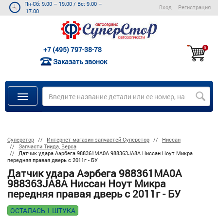
Пн-Сб: 9.00 – 19.00
/
Вс: 9.00 –
Вход
Регистрация
17.00
+7 (495) 797-38-78
0
Заказать звонок
Суперстор
Интернет магазин запчастей Суперстор
Ниссан
Запчасти Тиида, Верса
Датчик удара Аэрбега 988361MA0A 988363JA8A Ниссан Ноут Микра
передняя правая дверь с 2011г - БУ
Датчик удара Аэрбега 988361MA0A
988363JA8A Ниссан Ноут Микра
передняя правая дверь с 2011г - БУ
ОСТАЛАСЬ 1 ШТУКА