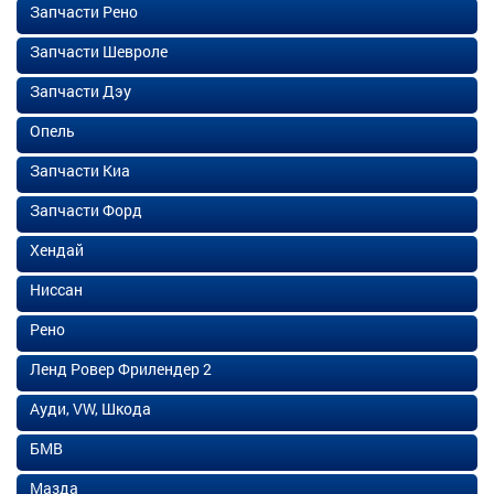
Запчасти Рено
Запчасти Шевроле
Запчасти Дэу
Опель
Запчасти Киа
Запчасти Форд
Хендай
Ниссан
Рено
Ленд Ровер Фрилендер 2
Ауди, VW, Шкода
БМВ
Мазда