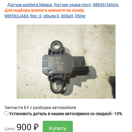
Датчик аэрбега Микра
Датчик удара Ноут
988361MA0A
Для подбора аналога нажмите на номер:
988363JA8A
Вес: 0
объем 0
000м3
050кг
Запчасти БУ с разборки автомобиля
Установить деталь в нашем автосервисе со скидкой - 10%
900
₽
Цена: