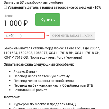
Запчасти БУ с разборки автомобиля
Установить деталь в нашем автосервисе со скидкой - 10%
Цена:
1 000
₽
ОФОРМИТЬ ЗАКАЗ В 1 КЛИК
Бачок омывателя стекла Форд Фокус 1 Ford Focus до 2004г,
1101624, 1502303, 1068977, XS41-17618-BH, XS41-17618-CH,
XS41-17618-DD. Производитель: Ford (Германия)
Оплата возможна следующими способами:
Яндекс.Деньги
Перевод через платежную систему
Перевод через салоны сотовой связи
Перевод на банковскую карту Сбербанка или ВТБ
Безналичный расчет
Доставка:
Курьером по Москве в предалах МКАД
Самовывоз по адресу Москва, город Щербинка, ул.