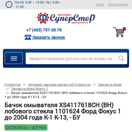
Пн-Сб: 9.00 – 19.00
/
Вс: 9.00 –
Вход
Регистрация
17.00
+7 (495) 797-38-78
0
Заказать звонок
Суперстор
Интернет магазин запчастей Суперстор
Запчасти Форд
Запчасти Форд Фокус 1
Бачок омывателя XS4117618CH (BH) лобового стекла 1101624 Форд Фокус
1 до 2004 года K-1 K-13, - БУ
Бачок омывателя XS4117618CH (BH)
лобового стекла 1101624 Форд Фокус 1
до 2004 года K-1 K-13, - БУ
ОСТАЛАСЬ 1 ШТУКА