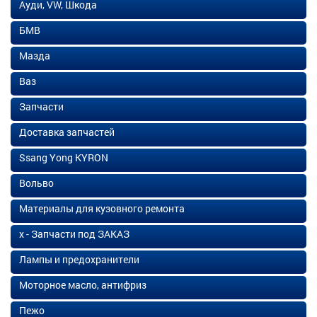
Ауди, VW, Шкода
БМВ
Мазда
Ваз
Запчасти
Доставка запчастей
Ssang Yong KYRON
Вольво
Материалы для кузовного ремонта
х - Запчасти под ЗАКАЗ
Лампы и предохранители
Моторное масло, антифриз
Пежо