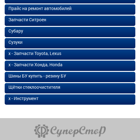
Прайс на ремонт автомобилей
Запчасти Ситроен
Субару
Сузуки
х - Запчасти Toyota, Lexus
х - Запчасти Хонда, Honda
Шины БУ купить - резину БУ
Щётки стеклоочистителя
х - Инструмент