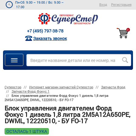
Пн-Сб: 9.00 – 19.00
/
Вс: 9.00 –
Вход
Регистрация
17.00
+7 (495) 797-38-78
0
Заказать звонок
Суперстор
Интернет магазин запчастей Суперстор
Запчасти Форд
Запчасти Форд Фокус 1
Блок управления двигателем Форд Фокус 1 дизель 1,8 литра
2M5A12A650PE, DWML, 12220510, - БУ FO-17
Блок управления двигателем Форд
Фокус 1 дизель 1,8 литра 2M5A12A650PE,
DWML, 12220510, - БУ FO-17
ОСТАЛАСЬ 1 ШТУКА