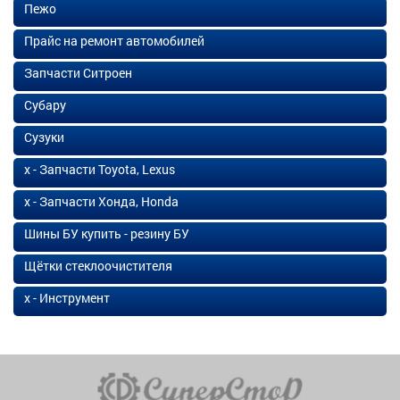
Пежо
Прайс на ремонт автомобилей
Запчасти Ситроен
Субару
Сузуки
х - Запчасти Toyota, Lexus
х - Запчасти Хонда, Honda
Шины БУ купить - резину БУ
Щётки стеклоочистителя
х - Инструмент