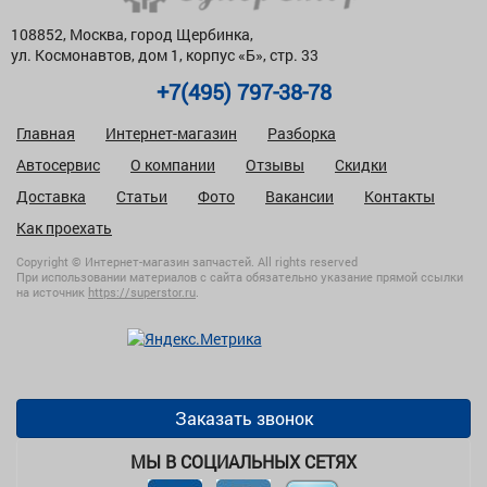
108852, Москва, город Щербинка,
ул. Космонавтов, дом 1, корпус «Б», стр. 33
+7(495) 797-38-78
Главная
Интернет-магазин
Разборка
Автосервис
О компании
Отзывы
Скидки
Доставка
Статьи
Фото
Вакансии
Контакты
Как проехать
Copyright © Интернет-магазин запчастей. All rights reserved
При использовании материалов с сайта обязательно указание прямой ссылки
на источник
https://superstor.ru
.
Заказать звонок
МЫ В СОЦИАЛЬНЫХ СЕТЯХ