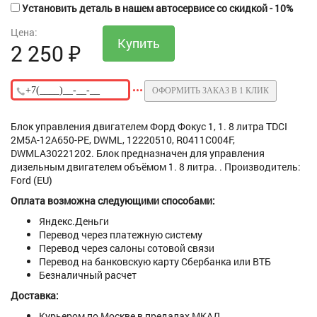
Установить деталь в нашем автосервисе со скидкой - 10%
Цена:
2 250
₽
ОФОРМИТЬ ЗАКАЗ В 1 КЛИК
Блок управления двигателем Форд Фокус 1, 1. 8 литра TDCI
2M5A-12A650-PE, DWML, 12220510, R0411C004F,
DWMLA30221202. Блок предназначен для управления
дизельным двигателем объёмом 1. 8 литра. . Производитель:
Ford (EU)
Оплата возможна следующими способами:
Яндекс.Деньги
Перевод через платежную систему
Перевод через салоны сотовой связи
Перевод на банковскую карту Сбербанка или ВТБ
Безналичный расчет
Доставка:
Курьером по Москве в предалах МКАД