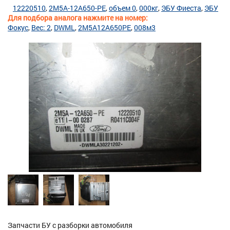
12220510
2M5A-12A650-PE
объем 0
000кг
ЭБУ Фиеста
ЭБУ
Для подбора аналога нажмите на номер:
Фокус
Вес: 2
DWML
2M5A12A650PE
008м3
Запчасти БУ с разборки автомобиля