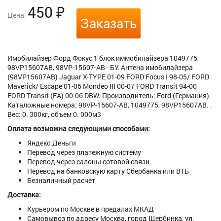
450
₽
Цена:
Заказать
Имобилайзер Форд Фокус 1 блок иммобилайзера 1049775,
98VP15607AB, 98VP-15607-AB - БУ. Антена имобилайзера
(98VP15607AB) Jaguar X-TYPE 01-09 FORD Focus I 98-05/ FORD
Maverick/ Escape 01-06 Mondeo III 00-07 FORD Transit 94-00
FORD Transit (FA) 00-06 DBW. Производитель: Ford (Германия).
Каталожные номера: 98VP-15607-AB, 1049775, 98VP15607AB. .
Вес: 0. 300кг, объем 0. 000м3
Оплата возможна следующими способами:
Яндекс.Деньги
Перевод через платежную систему
Перевод через салоны сотовой связи
Перевод на банковскую карту Сбербанка или ВТБ
Безналичный расчет
Доставка:
Курьером по Москве в предалах МКАД
Самовывоз по адресу Москва, город Щербинка, ул.