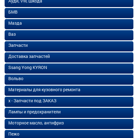
Ауди, VW, Шкода
БМВ
Мазда
Ваз
Запчасти
Доставка запчастей
Ssang Yong KYRON
Вольво
Материалы для кузовного ремонта
х - Запчасти под ЗАКАЗ
Лампы и предохранители
Моторное масло, антифриз
Пежо