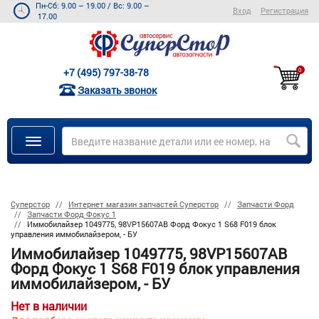
Пн-Сб: 9.00 – 19.00
/
Вс: 9.00 –
Вход
Регистрация
17.00
+7 (495) 797-38-78
0
Заказать звонок
Суперстор
Интернет магазин запчастей Суперстор
Запчасти Форд
Запчасти Форд Фокус 1
Иммобилайзер 1049775, 98VP15607AB Форд Фокус 1 S68 F019 блок
управления иммобилайзером, - БУ
Иммобилайзер 1049775, 98VP15607AB
Форд Фокус 1 S68 F019 блок управления
иммобилайзером, - БУ
Нет в наличии