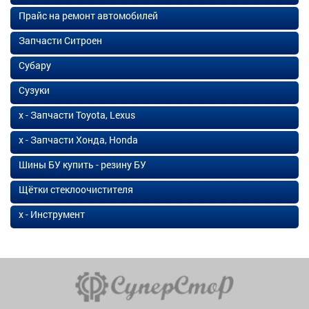
Прайс на ремонт автомобилей
Запчасти Ситроен
Субару
Сузуки
х - Запчасти Toyota, Lexus
х - Запчасти Хонда, Honda
Шины БУ купить - резину БУ
Щётки стеклоочистителя
х - Инструмент