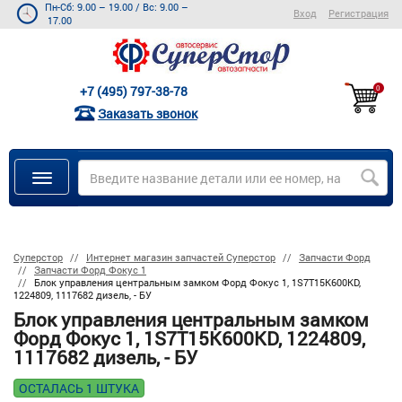
Пн-Сб: 9.00 – 19.00
/
Вс: 9.00 –
Вход
Регистрация
17.00
+7 (495) 797-38-78
0
Заказать звонок
Суперстор
Интернет магазин запчастей Суперстор
Запчасти Форд
Запчасти Форд Фокус 1
Блок управления центральным замком Форд Фокус 1, 1S7T15K600KD,
1224809, 1117682 дизель, - БУ
Блок управления центральным замком
Форд Фокус 1, 1S7T15K600KD, 1224809,
1117682 дизель, - БУ
ОСТАЛАСЬ 1 ШТУКА