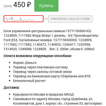
450
₽
Цена:
ОФОРМИТЬ ЗАКАЗ В 1 КЛИК
Блок управления центральным замком 1S7T-15K600-KD,
1224809, 1117682 Форд Фокус 1 дизель, - БУ. Производитель:
Ford (EU). Каталожные номера: 1S7T15K600KD. 1224809,
1117682, 1117682, 1140472, 1140825, 1206417, 1220598,
1314920, 1349088, 1224809. . Вес: 2. 000кг, объем 0. 008м3
Оплата возможна следующими способами:
Яндекс.Деньги
Перевод через платежную систему
Перевод через салоны сотовой связи
Перевод на банковскую карту Сбербанка или ВТБ
Безналичный расчет
Доставка:
Курьером по Москве в предалах МКАД
Самовывоз по адресу Москва, город Щербинка, ул.
Космонавтов, дом 1, корпус «Б», строение 33, автосервис