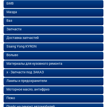
БМВ
Мазда
Ваз
Запчасти
Доставка запчастей
Ssang Yong KYRON
Вольво
Материалы для кузовного ремонта
х - Запчасти под ЗАКАЗ
Лампы и предохранители
Моторное масло, антифриз
Пежо
Прайс на ремонт автомобилей