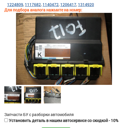
1224809
1117682
1140472
1206417
1314920
Для подбора аналога нажмите на номер:
Запчасти БУ с разборки автомобиля
Установить деталь в нашем автосервисе со скидкой - 10%