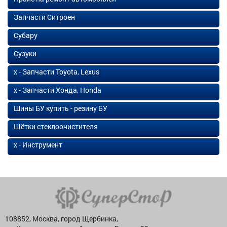
Запчасти Ситроен
Субару
Сузуки
х - Запчасти Toyota, Lexus
х - Запчасти Хонда, Honda
Шины БУ купить - резину БУ
Щётки стеклоочистителя
х - Инструмент
108852, Москва, город Щербинка,