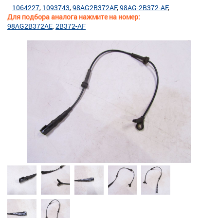
1064227
1093743
98AG2B372AF
98AG-2B372-AF
Для подбора аналога нажмите на номер:
98AG2B372AE
2B372-AF