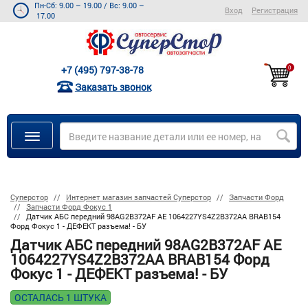
Пн-Сб: 9.00 – 19.00
/
Вс: 9.00 –
Вход
Регистрация
17.00
+7 (495) 797-38-78
0
Заказать звонок
Суперстор
Интернет магазин запчастей Суперстор
Запчасти Форд
Запчасти Форд Фокус 1
Датчик АБС передний 98AG2B372AF AE 1064227YS4Z2B372AA BRAB154
Форд Фокус 1 - ДЕФЕКТ разъема! - БУ
Датчик АБС передний 98AG2B372AF AE
1064227YS4Z2B372AA BRAB154 Форд
Фокус 1 - ДЕФЕКТ разъема! - БУ
ОСТАЛАСЬ 1 ШТУКА