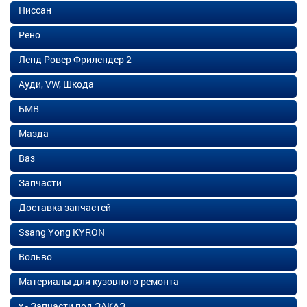
Ниссан
Рено
Ленд Ровер Фрилендер 2
Ауди, VW, Шкода
БМВ
Мазда
Ваз
Запчасти
Доставка запчастей
Ssang Yong KYRON
Вольво
Материалы для кузовного ремонта
х - Запчасти под ЗАКАЗ