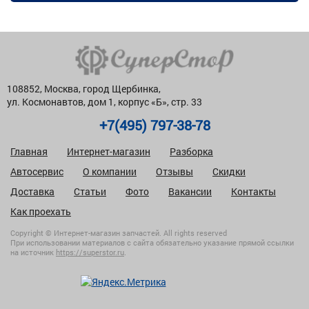
108852, Москва, город Щербинка,
ул. Космонавтов, дом 1, корпус «Б», стр. 33
+7(495) 797-38-78
Главная
Интернет-магазин
Разборка
Автосервис
О компании
Отзывы
Скидки
Доставка
Статьи
Фото
Вакансии
Контакты
Как проехать
Copyright © Интернет-магазин запчастей. All rights reserved
При использовании материалов с сайта обязательно указание прямой ссылки
на источник
https://superstor.ru
.