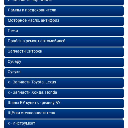
Лампы и предохранители
Моторное масло, антифриз
Пежо
Прайс на ремонт автомобилей
Запчасти Ситроен
Субару
Сузуки
х - Запчасти Toyota, Lexus
х - Запчасти Хонда, Honda
Шины БУ купить - резину БУ
Щётки стеклоочистителя
х - Инструмент