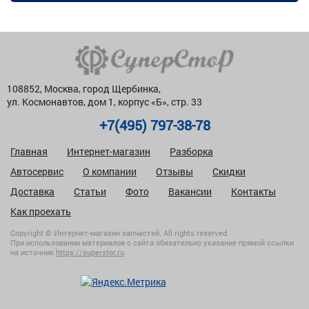
108852, Москва, город Щербинка,
ул. Космонавтов, дом 1, корпус «Б», стр. 33
+7(495) 797-38-78
Главная
Интернет-магазин
Разборка
Автосервис
О компании
Отзывы
Скидки
Доставка
Статьи
Фото
Вакансии
Контакты
Как проехать
Copyright © Интернет-магазин запчастей. All rights reserved
При использовании материалов с сайта обязательно указание прямой ссылки
на источник
https://superstor.ru
.