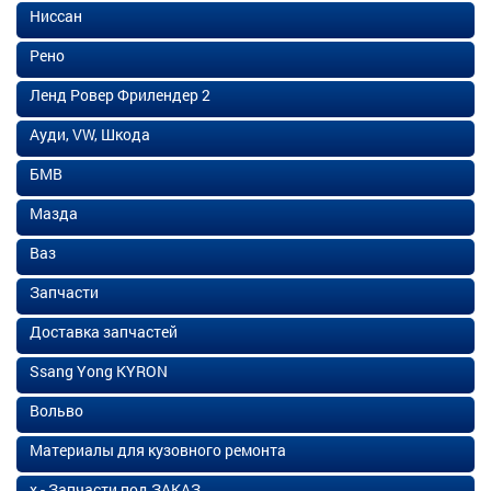
Ниссан
Рено
Ленд Ровер Фрилендер 2
Ауди, VW, Шкода
БМВ
Мазда
Ваз
Запчасти
Доставка запчастей
Ssang Yong KYRON
Вольво
Материалы для кузовного ремонта
х - Запчасти под ЗАКАЗ