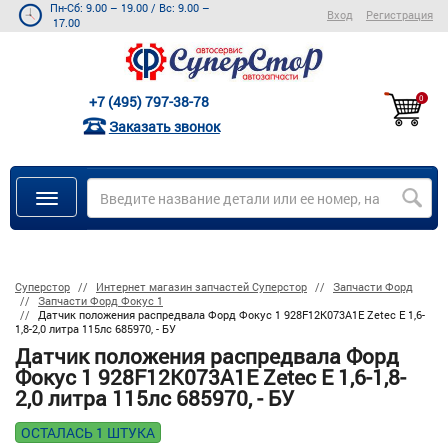
Пн-Сб: 9.00 – 19.00
/
Вс: 9.00 –
Вход
Регистрация
17.00
+7 (495) 797-38-78
0
Заказать звонок
Суперстор
Интернет магазин запчастей Суперстор
Запчасти Форд
Запчасти Форд Фокус 1
Датчик положения распредвала Форд Фокус 1 928F12K073A1E Zetec E 1,6-
1,8-2,0 литра 115лс 685970, - БУ
Датчик положения распредвала Форд
Фокус 1 928F12K073A1E Zetec E 1,6-1,8-
2,0 литра 115лс 685970, - БУ
ОСТАЛАСЬ 1 ШТУКА