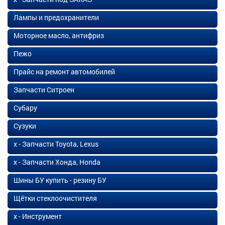
Лампы и предохранители
Моторное масло, антифриз
Пежо
Прайс на ремонт автомобилей
Запчасти Ситроен
Субару
Сузуки
х - Запчасти Toyota, Lexus
х - Запчасти Хонда, Honda
Шины БУ купить - резину БУ
Щётки стеклоочистителя
х - Инструмент