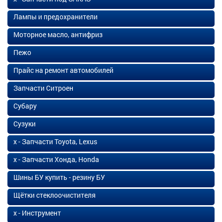
Лампы и предохранители
Моторное масло, антифриз
Пежо
Прайс на ремонт автомобилей
Запчасти Ситроен
Субару
Сузуки
х - Запчасти Toyota, Lexus
х - Запчасти Хонда, Honda
Шины БУ купить - резину БУ
Щётки стеклоочистителя
х - Инструмент