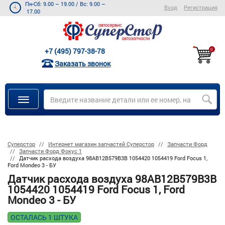
Пн-Сб: 9.00 – 19.00
/
Вс: 9.00 –
Вход
Регистрация
17.00
+7 (495) 797-38-78
0
Заказать звонок
Суперстор
Интернет магазин запчастей Суперстор
Запчасти Форд
Запчасти Форд Фокус 1
Датчик расхода воздуха 98AB12B579B3B 1054420 1054419 Ford Focus 1,
Ford Mondeo 3 - БУ
Датчик расхода воздуха 98AB12B579B3B
1054420 1054419 Ford Focus 1, Ford
Mondeo 3 - БУ
ОСТАЛАСЬ 1 ШТУКА