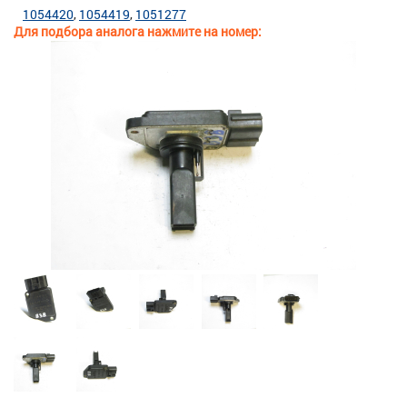
1054420
1054419
1051277
Для подбора аналога нажмите на номер: