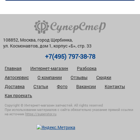
108852, Москва, город Щербинка,
ул. Космонавтов, дом 1, корпус «Б», стр. 33
+7(495) 797-38-78
Главная
Интернет-магазин
Разборка
Автосервис
О компании
Отзывы
Скидки
Доставка
Статьи
Фото
Вакансии
Контакты
Как проехать
Copyright © Интернет-магазин запчастей. All rights reserved
При использовании материалов с сайта обязательно указание прямой ссылки
на источник
https://superstor.ru
.