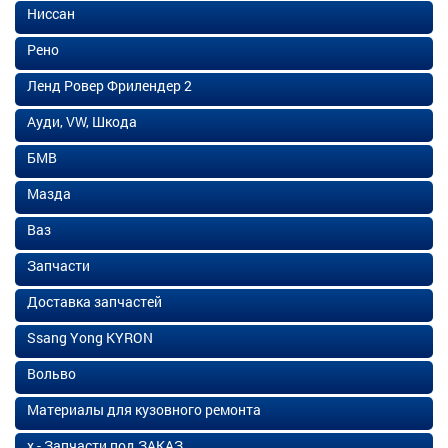
Ниссан
Рено
Ленд Ровер Фрилендер 2
Ауди, VW, Шкода
БМВ
Мазда
Ваз
Запчасти
Доставка запчастей
Ssang Yong KYRON
Вольво
Материалы для кузовного ремонта
х - Запчасти под ЗАКАЗ