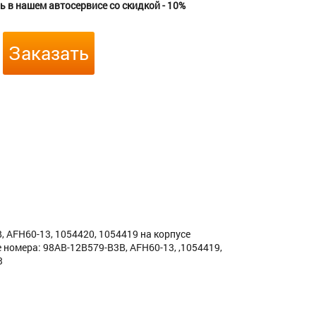
 в нашем автосервисе со скидкой - 10%
Заказать
 AFH60-13, 1054420, 1054419 на корпусе
е номера: 98AB-12B579-B3B, AFH60-13, ,1054419,
3