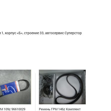
1, корпус «Б», строение 33, автосервис Суперстор
М 109z 96610029
Ремень ГРМ 146z Комплект