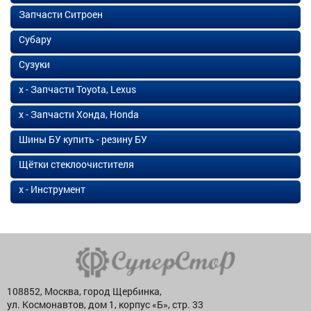
Запчасти Ситроен
Субару
Сузуки
х - Запчасти Toyota, Lexus
х - Запчасти Хонда, Honda
Шины БУ купить - резину БУ
Щётки стеклоочистителя
х - Инструмент
108852, Москва, город Щербинка,
ул. Космонавтов, дом 1, корпус «Б», стр. 33