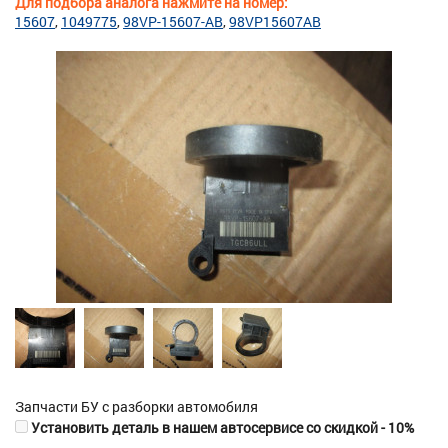
Для подбора аналога нажмите на номер:
15607
1049775
98VP-15607-AB
98VP15607AB
Запчасти БУ с разборки автомобиля
Установить деталь в нашем автосервисе со скидкой - 10%