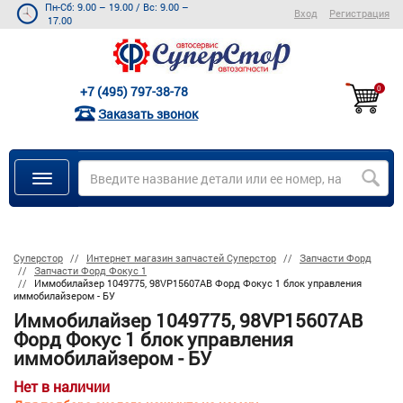
Пн-Сб: 9.00 – 19.00
/
Вс: 9.00 –
Вход
Регистрация
17.00
+7 (495) 797-38-78
0
Заказать звонок
Суперстор
Интернет магазин запчастей Суперстор
Запчасти Форд
Запчасти Форд Фокус 1
Иммобилайзер 1049775, 98VP15607AB Форд Фокус 1 блок управления
иммобилайзером - БУ
Иммобилайзер 1049775, 98VP15607AB
Форд Фокус 1 блок управления
иммобилайзером - БУ
Нет в наличии