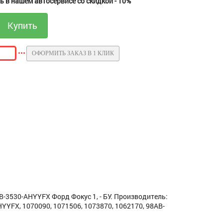
 в нашем автосервисе со скидкой - 10%
ОФОРМИТЬ ЗАКАЗ В 1 КЛИК
-3530-AHYYFX Форд Фокус 1, - БУ. Производитель:
YFX, 1070090, 1071506, 1073870, 1062170, 98AB-