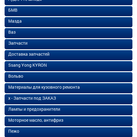
БМВ
Мазда
Ваз
Запчасти
Доставка запчастей
Ssang Yong KYRON
Вольво
Материалы для кузовного ремонта
х - Запчасти под ЗАКАЗ
Лампы и предохранители
Моторное масло, антифриз
Пежо