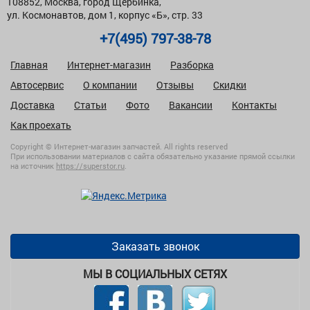
108852, Москва, город Щербинка,
ул. Космонавтов, дом 1, корпус «Б», стр. 33
+7(495) 797-38-78
Главная
Интернет-магазин
Разборка
Автосервис
О компании
Отзывы
Скидки
Доставка
Статьи
Фото
Вакансии
Контакты
Как проехать
Copyright © Интернет-магазин запчастей. All rights reserved
При использовании материалов с сайта обязательно указание прямой ссылки
на источник
https://superstor.ru
.
Заказать звонок
МЫ В СОЦИАЛЬНЫХ СЕТЯХ