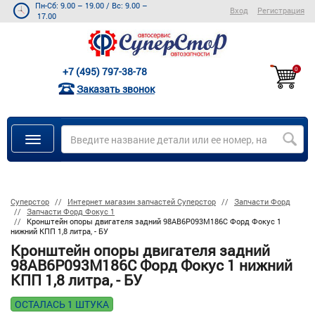
Пн-Сб: 9.00 – 19.00
/
Вс: 9.00 –
Вход
Регистрация
17.00
+7 (495) 797-38-78
0
Заказать звонок
Суперстор
Интернет магазин запчастей Суперстор
Запчасти Форд
Запчасти Форд Фокус 1
Кронштейн опоры двигателя задний 98AB6P093M186C Форд Фокус 1
нижний КПП 1,8 литра, - БУ
Кронштейн опоры двигателя задний
98AB6P093M186C Форд Фокус 1 нижний
КПП 1,8 литра, - БУ
ОСТАЛАСЬ 1 ШТУКА