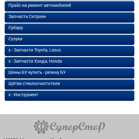
Прайс на ремонт автомобилей
Запчасти Ситроен
Субару
Сузуки
х - Запчасти Toyota, Lexus
х - Запчасти Хонда, Honda
Шины БУ купить - резину БУ
Щётки стеклоочистителя
х - Инструмент