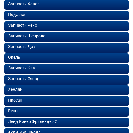
Запчасти Хавал
Подарки
Запчасти Рено
Запчасти Шевроле
Запчасти Дэу
Опель
Запчасти Киа
Запчасти Форд
Хендай
Ниссан
Рено
Ленд Ровер Фрилендер 2
Ауди, VW, Шкода