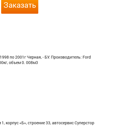
Заказать
98 по 2001г Черная, - БУ. Производитель: Ford
0кг, объем 0. 008м3
1, корпус «Б», строение 33, автосервис Суперстор