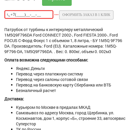
ОФОРМИТЬ ЗАКАЗ В 1 КЛИК
Патрубок от турбины к интеркулеру металлический
1M5Q9F796DA Ford CONNECT 2002-, Ford FIESTA 2000-, Ford
FOCUS C-Форд Фокус 1 с объемом 1, 8 литра, - БУ 1M5Q 9F796
DA. Производитель: Ford (EU). Каталожные номера: 1M5Q-
9F796-DA, 1M5Q9F796DA. . Вес: 0. 800кг, объем 0. 002м3
Оплата возможна следующими способами:
Яндекс.Деньги
Перевод через платежную систему
Перевод через салоны сотовой связи
Перевод на банковскую карту Сбербанка или ВТБ
Безналичный расчет
Доставка:
Курьером по Москве в предалах МКАД
Самовывоз по адресу Москва, город Щербинка, ул.
Космонавтов, дом 1, корпус «Б», строение 33, автосервис
Суперстор
ТК по России