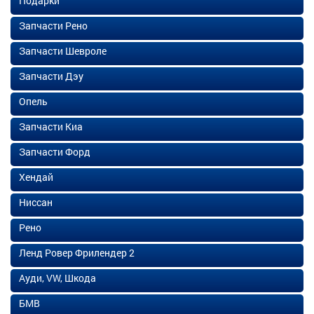
Подарки
Запчасти Рено
Запчасти Шевроле
Запчасти Дэу
Опель
Запчасти Киа
Запчасти Форд
Хендай
Ниссан
Рено
Ленд Ровер Фрилендер 2
Ауди, VW, Шкода
БМВ