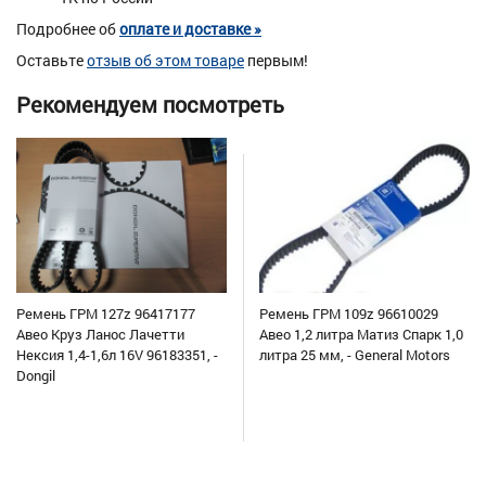
Подробнее об
оплате и доставке »
Оставьте
отзыв об этом товаре
первым!
Рекомендуем посмотреть
Ремень ГРМ 127z 96417177
Ремень ГРМ 109z 96610029
Авео Круз Ланос Лачетти
Авео 1,2 литра Матиз Спарк 1,0
Нексия 1,4-1,6л 16V 96183351, -
литра 25 мм, - General Motors
Dongil