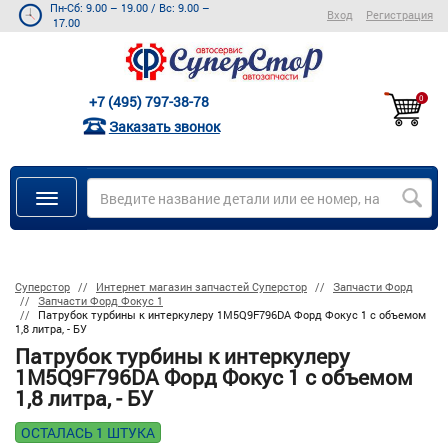
Пн-Сб: 9.00 – 19.00
/
Вс: 9.00 –
Вход
Регистрация
17.00
+7 (495) 797-38-78
0
Заказать звонок
Суперстор
Интернет магазин запчастей Суперстор
Запчасти Форд
Запчасти Форд Фокус 1
Патрубок турбины к интеркулеру 1M5Q9F796DA Форд Фокус 1 с объемом
1,8 литра, - БУ
Патрубок турбины к интеркулеру
1M5Q9F796DA Форд Фокус 1 с объемом
1,8 литра, - БУ
ОСТАЛАСЬ 1 ШТУКА