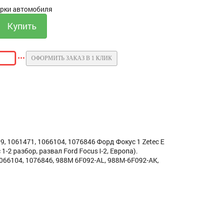
орки автомобиля
ОФОРМИТЬ ЗАКАЗ В 1 КЛИК
 1061471, 1066104, 1076846 Форд Фокус 1 Zetec E
1-2 разбор, развал Ford Focus I-2, Европа).
066104, 1076846, 988M 6F092-AL, 988M-6F092-AK,