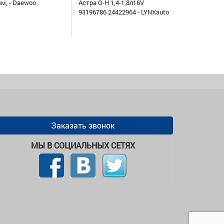
мм, - Daewoo
Астра G-H 1,4-1,8л16V
93196786 24422964 - LYNXauto
Заказать звонок
МЫ В СОЦИАЛЬНЫХ СЕТЯХ