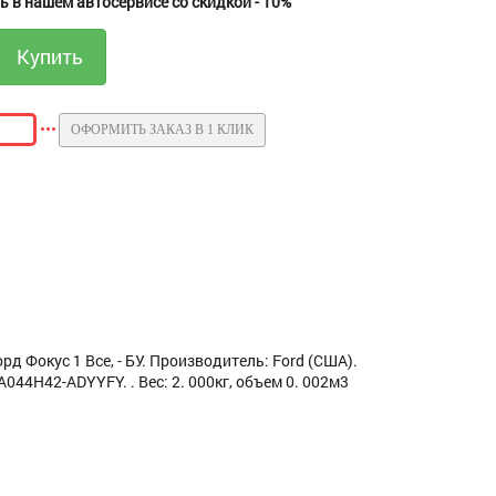
 в нашем автосервисе со скидкой - 10%
ОФОРМИТЬ ЗАКАЗ В 1 КЛИК
д Фокус 1 Все, - БУ. Производитель: Ford (США).
4H42-ADYYFY. . Вес: 2. 000кг, объем 0. 002м3