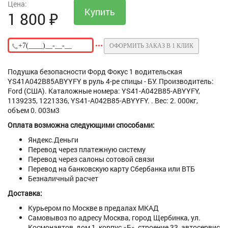
Цена:
1 800
₽
ОФОРМИТЬ ЗАКАЗ В 1 КЛИК
Подушка безопасности Форд Фокус 1 водительская
YS41A042B85ABYYFY в руль 4-ре спицы - БУ. Производитель:
Ford (США). Каталожные номера: YS41-A042B85-ABYYFY,
1139235, 1221336, YS41-A042B85-ABYYFY. . Вес: 2. 000кг,
объем 0. 003м3
Оплата возможна следующими способами:
Яндекс.Деньги
Перевод через платежную систему
Перевод через салоны сотовой связи
Перевод на банковскую карту Сбербанка или ВТБ
Безналичный расчет
Доставка:
Курьером по Москве в предалах МКАД
Самовывоз по адресу Москва, город Щербинка, ул.
Космонавтов, дом 1, корпус «Б», строение 33, автосервис