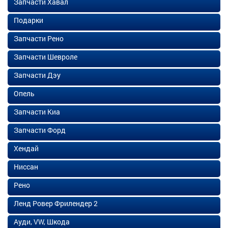
Запчасти Хавал
Подарки
Запчасти Рено
Запчасти Шевроле
Запчасти Дэу
Опель
Запчасти Киа
Запчасти Форд
Хендай
Ниссан
Рено
Ленд Ровер Фрилендер 2
Ауди, VW, Шкода