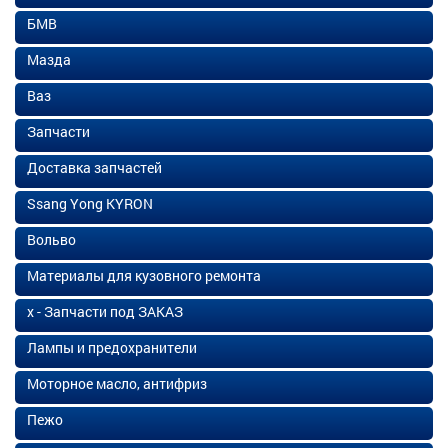
БМВ
Мазда
Ваз
Запчасти
Доставка запчастей
Ssang Yong KYRON
Вольво
Материалы для кузовного ремонта
х - Запчасти под ЗАКАЗ
Лампы и предохранители
Моторное масло, антифриз
Пежо