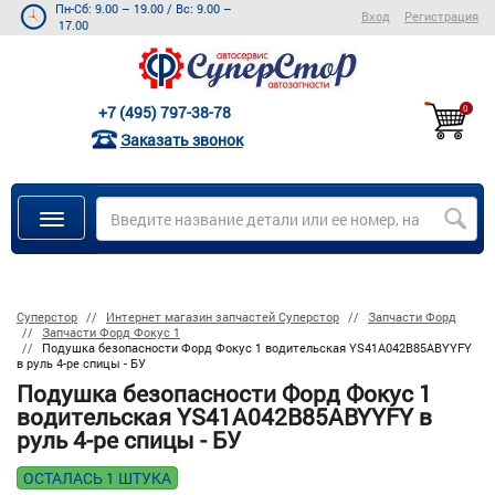
Пн-Сб: 9.00 – 19.00
/
Вс: 9.00 –
Вход
Регистрация
17.00
+7 (495) 797-38-78
0
Заказать звонок
Суперстор
Интернет магазин запчастей Суперстор
Запчасти Форд
Запчасти Форд Фокус 1
Подушка безопасности Форд Фокус 1 водительская YS41A042B85ABYYFY
в руль 4-ре спицы - БУ
Подушка безопасности Форд Фокус 1
водительская YS41A042B85ABYYFY в
руль 4-ре спицы - БУ
ОСТАЛАСЬ 1 ШТУКА