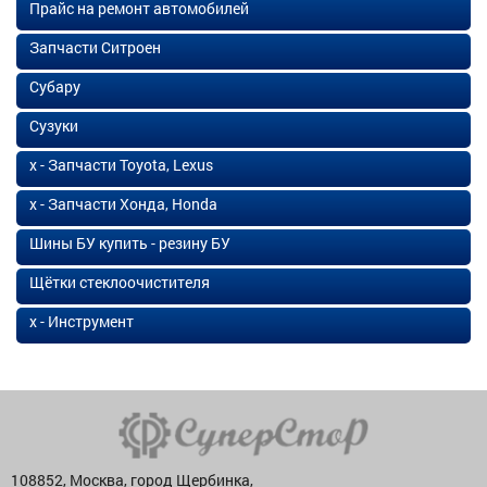
Прайс на ремонт автомобилей
Запчасти Ситроен
Субару
Сузуки
х - Запчасти Toyota, Lexus
х - Запчасти Хонда, Honda
Шины БУ купить - резину БУ
Щётки стеклоочистителя
х - Инструмент
108852, Москва, город Щербинка,