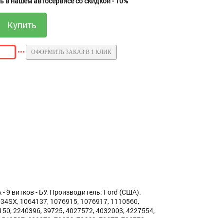
 в нашем автосервисе со скидкой - 10%
ОФОРМИТЬ ЗАКАЗ В 1 КЛИК
9 витков - БУ. Производитель: Ford (США).
4SX, 1064137, 1076915, 1076917, 1110560,
50, 2240396, 39725, 4027572, 4032003, 4227554,