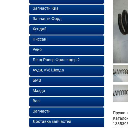
Запчасти Киа
Запчасти Форд
Хендай
Ниссан
Рено
Ленд Ровер Фрилендер 2
Ауди, VW, Шкода
БМВ
Мазда
Ваз
Запчасти
Пружина
Каталож
Доставка запчастей
1335393