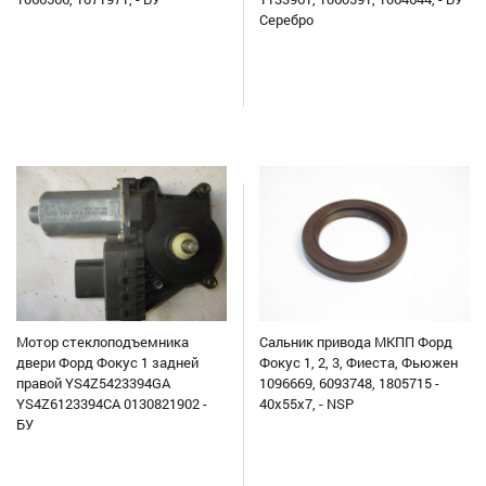
Серебро
Мотор стеклоподъемника
Сальник привода МКПП Форд
двери Форд Фокус 1 задней
Фокус 1, 2, 3, Фиеста, Фьюжен
правой YS4Z5423394GA
1096669, 6093748, 1805715 -
YS4Z6123394CA 0130821902 -
40x55x7, - NSP
БУ