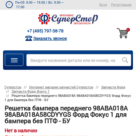
Пн-Сб: 9.00 – 19.00
/
Вс: 9.00 –
Вход
Регистрация
17.00
+7 (495) 797-38-78
0
Заказать звонок
Суперстор
Интернет магазин запчастей Суперстор
Запчасти Форд
Запчасти Форд Фокус 1
Решетка бампера переднего 98ABA018A 98ABA018A58CDYYGS Форд Фокус
1 для бампера без ПТФ - БУ
Решетка бампера переднего 98ABA018A
98ABA018A58CDYYGS Форд Фокус 1 для
бампера без ПТФ - БУ
Нет в наличии