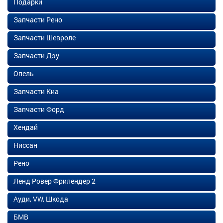
Подарки
Запчасти Рено
Запчасти Шевроле
Запчасти Дэу
Опель
Запчасти Киа
Запчасти Форд
Хендай
Ниссан
Рено
Ленд Ровер Фрилендер 2
Ауди, VW, Шкода
БМВ