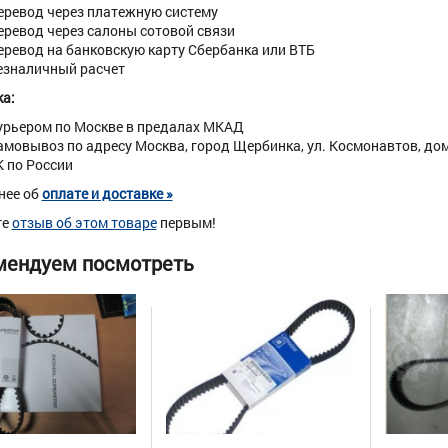
еревод через платежную систему
еревод через салоны сотовой связи
еревод на банковскую карту Сбербанка или ВТБ
езналичный расчет
а:
урьером по Москве в предалах МКАД
амовывоз по адресу Москва, город Щербинка, ул. Космонавтов, дом 
К по России
нее об
оплате и доставке »
те
отзыв об этом товаре
первым!
мендуем посмотреть