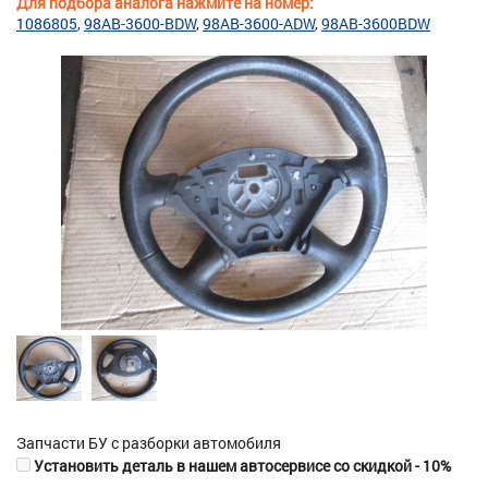
Для подбора аналога нажмите на номер:
1086805
98AB-3600-BDW
98AB-3600-ADW
98AB-3600BDW
Запчасти БУ с разборки автомобиля
Установить деталь в нашем автосервисе со скидкой - 10%