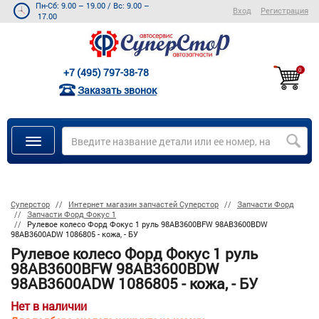
Пн-Сб: 9.00 – 19.00
/
Вс: 9.00 –
Вход
Регистрация
17.00
+7 (495) 797-38-78
0
Заказать звонок
Суперстор
Интернет магазин запчастей Суперстор
Запчасти Форд
Запчасти Форд Фокус 1
Рулевое колесо Форд Фокус 1 руль 98AB3600BFW 98AB3600BDW
98AB3600ADW 1086805 - кожа, - БУ
Рулевое колесо Форд Фокус 1 руль
98AB3600BFW 98AB3600BDW
98AB3600ADW 1086805 - кожа, - БУ
Нет в наличии