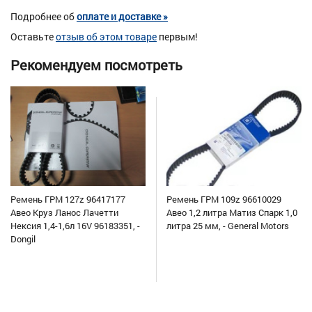
Подробнее об
оплате и доставке »
Оставьте
отзыв об этом товаре
первым!
Рекомендуем посмотреть
Ремень ГРМ 127z 96417177
Ремень ГРМ 109z 96610029
Авео Круз Ланос Лачетти
Авео 1,2 литра Матиз Спарк 1,0
Нексия 1,4-1,6л 16V 96183351, -
литра 25 мм, - General Motors
Dongil