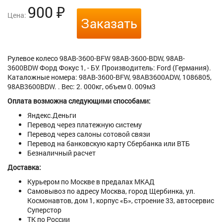
900
₽
Цена:
Заказать
Рулевое колесо 98AB-3600-BFW 98AB-3600-BDW, 98AB-
3600BDW Форд Фокус 1, - БУ. Производитель: Ford (Германия).
Каталожные номера: 98AB-3600-BFW, 98AB3600ADW, 1086805,
98AB3600BDW. . Вес: 2. 000кг, объем 0. 009м3
Оплата возможна следующими способами:
Яндекс.Деньги
Перевод через платежную систему
Перевод через салоны сотовой связи
Перевод на банковскую карту Сбербанка или ВТБ
Безналичный расчет
Доставка:
Курьером по Москве в предалах МКАД
Самовывоз по адресу Москва, город Щербинка, ул.
Космонавтов, дом 1, корпус «Б», строение 33, автосервис
Суперстор
ТК по России