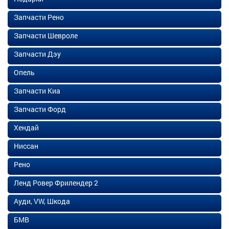
Запчасти Рено
Запчасти Шевроле
Запчасти Дэу
Опель
Запчасти Киа
Запчасти Форд
Хендай
Ниссан
Рено
Ленд Ровер Фрилендер 2
Ауди, VW, Шкода
БМВ