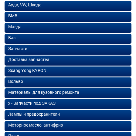
Ауди, VW, Шкода
БМВ
Мазда
Ваз
Запчасти
Доставка запчастей
Ssang Yong KYRON
Вольво
Материалы для кузовного ремонта
х - Запчасти под ЗАКАЗ
Лампы и предохранители
Моторное масло, антифриз
Пежо