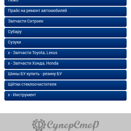
Прайс на ремонт автомобилей
Запчасти Ситроен
Субару
Сузуки
х - Запчасти Toyota, Lexus
х - Запчасти Хонда, Honda
Шины БУ купить - резину БУ
Щётки стеклоочистителя
х - Инструмент