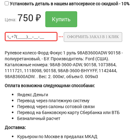
Установить деталь в нашем автосервисе со скидкой - 10%
750
₽
Цена:
ОФОРМИТЬ ЗАКАЗ В 1 КЛИК
Рулевое колесо Форд Фокус 1 руль 98AB3600ADW 90158 -
полиуретановый, - БУ. Производитель: Ford (США).
Каталожные номера: 98AB-3600-ADW, 90158, 1073864,
1111721, 1118098, 90158, 98AB-3600-BHYYFF, 1142444,
98AB3600ADW. . Вес: 2. 000кг, объем 0. 009м3
Оплата возможна следующими способами:
Яндекс.Деньги
Перевод через платежную систему
Перевод через салоны сотовой связи
Перевод на банковскую карту Сбербанка или ВТБ
Безналичный расчет
Доставка:
Курьером по Москве в предалах МКАД