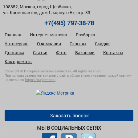
108852, Москва, город Щербинка,
ул. Космонавтов, дом 1, корпус «Б», стр. 33
+7(495) 797-38-78
Главная
Интернет-магазин
Разборка
Автосервис
О компании
Отзывы
Скидки
Доставка
Статьи
Фото
Вакансии
Контакты
Как проехать
Copyright © Интернет-магазин запчастей. All rights reserved
При использовании материалов с сайта обязательно указание прямой ссылки
на источник
https://superstor.ru
.
Заказать звонок
МЫ В СОЦИАЛЬНЫХ СЕТЯХ