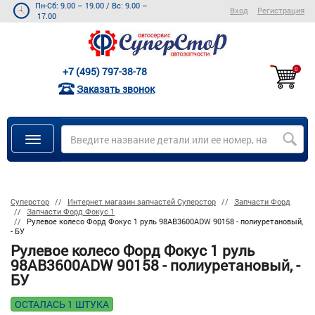
Пн-Сб: 9.00 – 19.00
/
Вс: 9.00 –
Вход
Регистрация
17.00
+7 (495) 797-38-78
0
Заказать звонок
Суперстор
Интернет магазин запчастей Суперстор
Запчасти Форд
Запчасти Форд Фокус 1
Рулевое колесо Форд Фокус 1 руль 98AB3600ADW 90158 - полиуретановый,
- БУ
Рулевое колесо Форд Фокус 1 руль
98AB3600ADW 90158 - полиуретановый, -
БУ
ОСТАЛАСЬ 1 ШТУКА