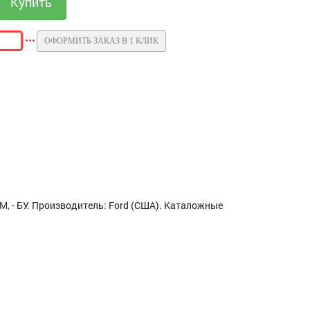
ОФОРМИТЬ ЗАКАЗ В 1 КЛИК
, - БУ. Производитель: Ford (США). Каталожные