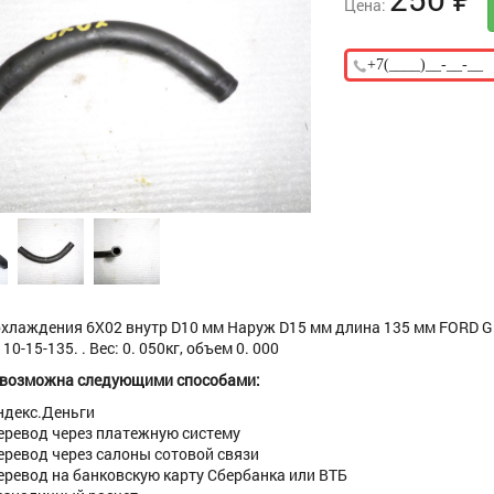
Цена:
хлаждения 6X02 внутр D10 мм Наруж D15 мм длина 135 мм FORD GM
10-15-135. . Вес: 0. 050кг, объем 0. 000
 возможна следующими способами:
ндекс.Деньги
еревод через платежную систему
еревод через салоны сотовой связи
еревод на банковскую карту Сбербанка или ВТБ