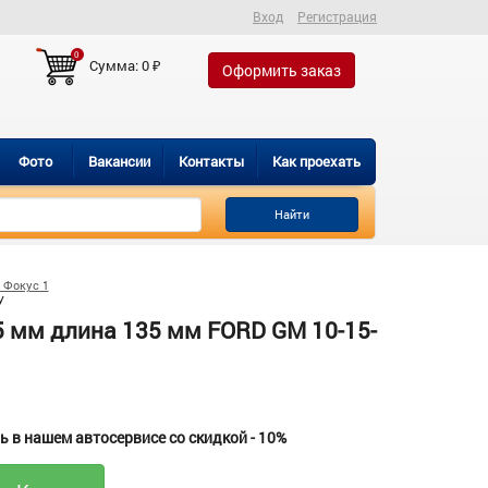
Вход
Регистрация
0
Сумма:
0
₽
Оформить заказ
Фото
Вакансии
Контакты
Как проехать
Найти
 Фокус 1
У
 мм длина 135 мм FORD GM 10-15-
 в нашем автосервисе со скидкой - 10%