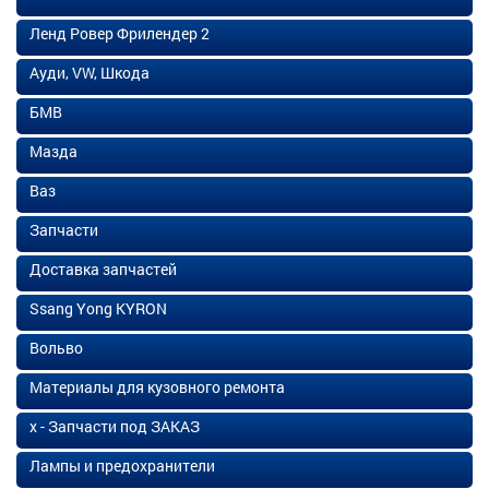
Ленд Ровер Фрилендер 2
Ауди, VW, Шкода
БМВ
Мазда
Ваз
Запчасти
Доставка запчастей
Ssang Yong KYRON
Вольво
Материалы для кузовного ремонта
х - Запчасти под ЗАКАЗ
Лампы и предохранители