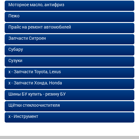
Моторное масло, антифриз
Пежо
Прайс на ремонт автомобилей
Запчасти Ситроен
Субару
Сузуки
х - Запчасти Toyota, Lexus
х - Запчасти Хонда, Honda
Шины БУ купить - резину БУ
Щётки стеклоочистителя
х - Инструмент