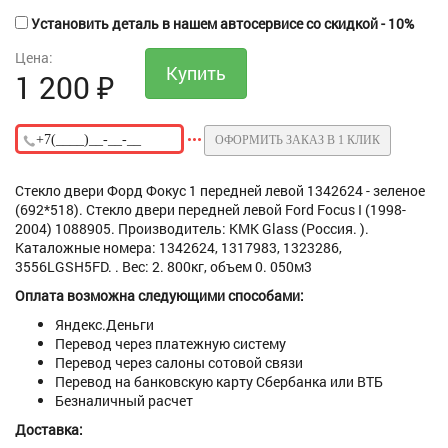
Установить деталь в нашем автосервисе со скидкой - 10%
Цена:
1 200
₽
ОФОРМИТЬ ЗАКАЗ В 1 КЛИК
Стекло двери Форд Фокус 1 передней левой 1342624 - зеленое
(692*518). Стекло двери передней левой Ford Focus I (1998-
2004) 1088905. Производитель: KMK Glass (Россия. ).
Каталожные номера: 1342624, 1317983, 1323286,
3556LGSH5FD. . Вес: 2. 800кг, объем 0. 050м3
Оплата возможна следующими способами:
Яндекс.Деньги
Перевод через платежную систему
Перевод через салоны сотовой связи
Перевод на банковскую карту Сбербанка или ВТБ
Безналичный расчет
Доставка: