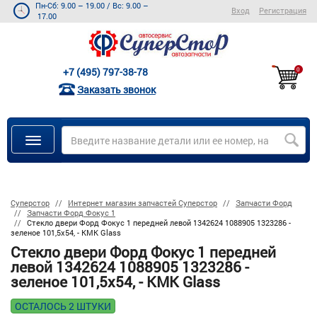
Пн-Сб: 9.00 – 19.00
/
Вс: 9.00 –
Вход
Регистрация
17.00
+7 (495) 797-38-78
0
Заказать звонок
Суперстор
Интернет магазин запчастей Суперстор
Запчасти Форд
Запчасти Форд Фокус 1
Стекло двери Форд Фокус 1 передней левой 1342624 1088905 1323286 -
зеленое 101,5x54, - KMK Glass
Стекло двери Форд Фокус 1 передней
левой 1342624 1088905 1323286 -
зеленое 101,5x54, - KMK Glass
ОСТАЛОСЬ 2 ШТУКИ