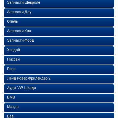
Запчасти Шевроле
Запчасти Дэу
Опель
Запчасти Киа
Запчасти Форд
Хендай
Ниссан
Рено
Ленд Ровер Фрилендер 2
Ауди, VW, Шкода
БМВ
Мазда
Ваз