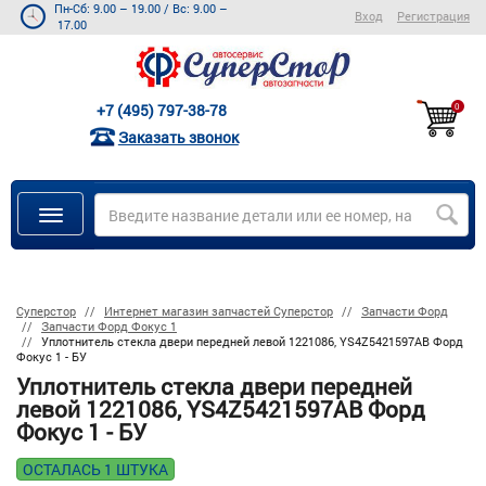
Пн-Сб: 9.00 – 19.00
/
Вс: 9.00 –
Вход
Регистрация
17.00
+7 (495) 797-38-78
0
Заказать звонок
Суперстор
Интернет магазин запчастей Суперстор
Запчасти Форд
Запчасти Форд Фокус 1
Уплотнитель стекла двери передней левой 1221086, YS4Z5421597AB Форд
Фокус 1 - БУ
Уплотнитель стекла двери передней
левой 1221086, YS4Z5421597AB Форд
Фокус 1 - БУ
ОСТАЛАСЬ 1 ШТУКА