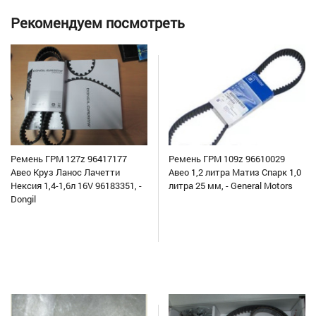
Рекомендуем посмотреть
Ремень ГРМ 127z 96417177
Ремень ГРМ 109z 96610029
Авео Круз Ланос Лачетти
Авео 1,2 литра Матиз Спарк 1,0
Нексия 1,4-1,6л 16V 96183351, -
литра 25 мм, - General Motors
Dongil