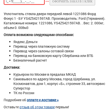
ОФОРМИТЬ ЗАКАЗ В 1 КЛИК
Уплотнитель стекла двери передней левой 1221086 Форд
Фокус 1 - БУ YS4Z5421597AB. Производитель: Ford (Германия).
Каталожные номера: 1221086, YS4Z5421597AB. . Вес: 2. 000кг,
объем 0. 008м3
Оплата возможна следующими способами:
Яндекс.Деньги
Перевод через платежную систему
Перевод через салоны сотовой связи
Перевод на банковскую карту Сбербанка или ВТБ
Безналичный расчет
Доставка:
Курьером по Москве в предалах МКАД
Самовывоз по адресу Москва, город Щербинка, ул.
Космонавтов, дом 1, корпус «Б», строение 33, автосервис
Суперстор
ТК по России
Подробнее об
оплате и доставке »
Оставьте
отзыв об этом товаре
первым!