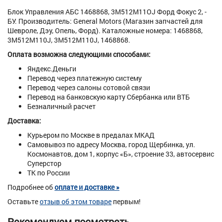
Блок Управления АБС 1468868, 3М512М11OJ Форд Фокус 2, -
БУ. Производитель: General Motors (Магазин запчастей для
Шевроле, Дэу, Опель, Форд). Каталожные номера: 1468868,
3М512М110J, 3М512М110J, 1468868.
Оплата возможна следующими способами:
Яндекс.Деньги
Перевод через платежную систему
Перевод через салоны сотовой связи
Перевод на банковскую карту Сбербанка или ВТБ
Безналичный расчет
Доставка:
Курьером по Москве в предалах МКАД
Самовывоз по адресу Москва, город Щербинка, ул.
Космонавтов, дом 1, корпус «Б», строение 33, автосервис
Суперстор
ТК по России
Подробнее об
оплате и доставке »
Оставьте
отзыв об этом товаре
первым!
Рекомендуем посмотреть