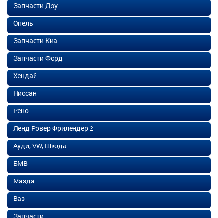
Запчасти Дэу
Опель
Запчасти Киа
Запчасти Форд
Хендай
Ниссан
Рено
Ленд Ровер Фрилендер 2
Ауди, VW, Шкода
БМВ
Мазда
Ваз
Запчасти