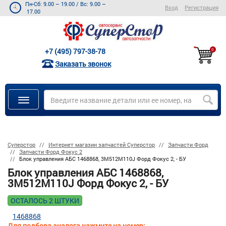
Пн-Сб: 9.00 – 19.00
/
Вс: 9.00 –
Вход
Регистрация
17.00
+7 (495) 797-38-78
0
Заказать звонок
Суперстор
Интернет магазин запчастей Суперстор
Запчасти Форд
Запчасти Форд Фокус 2
Блок управления АБС 1468868, 3М512М110J Форд Фокус 2, - БУ
Блок управления АБС 1468868,
3М512М110J Форд Фокус 2, - БУ
ОСТАЛОСЬ 2 ШТУКИ
1468868
Для подбора аналога нажмите на номер: