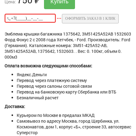
Цена:
ОФОРМИТЬ ЗАКАЗ В 1 КЛИК
Эмблема крышки багажника 1375642, 3M51425A52AB 1532603
Форд Фокус 2 с 2008 года Хетчбек, - Ford. Производитель: Ford
(Германия). Каталожные номера: 3M51-425A52-AB,
3M51425A52AB, 1375642, 1532603. . Вес: 0. 100кг, объем 0.
000м3
Оплата возможна следующими способами:
Яндекс.Деньги
Перевод через платежную систему
Перевод через салоны сотовой связи
Перевод на банковскую карту Сбербанка или ВТБ
Безналичный расчет
Доставка:
Курьером по Москве в предалах МКАД
Самовывоз по адресу Москва, город Щербинка, ул.
Космонавтов, дом 1, корпус «Б», строение 33, автосервис
Суперстор