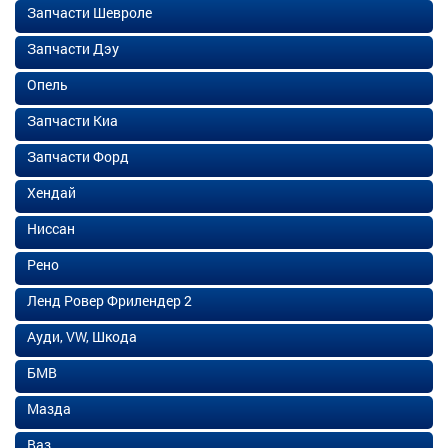
Запчасти Шевроле
Запчасти Дэу
Опель
Запчасти Киа
Запчасти Форд
Хендай
Ниссан
Рено
Ленд Ровер Фрилендер 2
Ауди, VW, Шкода
БМВ
Мазда
Ваз