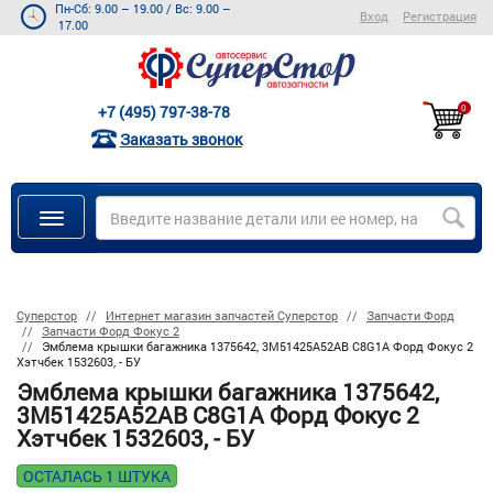
Пн-Сб: 9.00 – 19.00
/
Вс: 9.00 –
Вход
Регистрация
17.00
+7 (495) 797-38-78
0
Заказать звонок
Суперстор
Интернет магазин запчастей Суперстор
Запчасти Форд
Запчасти Форд Фокус 2
Эмблема крышки багажника 1375642, 3M51425A52AB C8G1A Форд Фокус 2
Хэтчбек 1532603, - БУ
Эмблема крышки багажника 1375642,
3M51425A52AB C8G1A Форд Фокус 2
Хэтчбек 1532603, - БУ
ОСТАЛАСЬ 1 ШТУКА