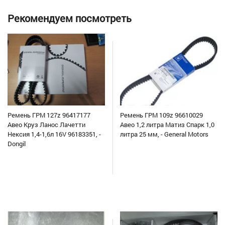
Рекомендуем посмотреть
Ремень ГРМ 127z 96417177
Ремень ГРМ 109z 96610029
Авео Круз Ланос Лачетти
Авео 1,2 литра Матиз Спарк 1,0
Нексия 1,4-1,6л 16V 96183351, -
литра 25 мм, - General Motors
Dongil