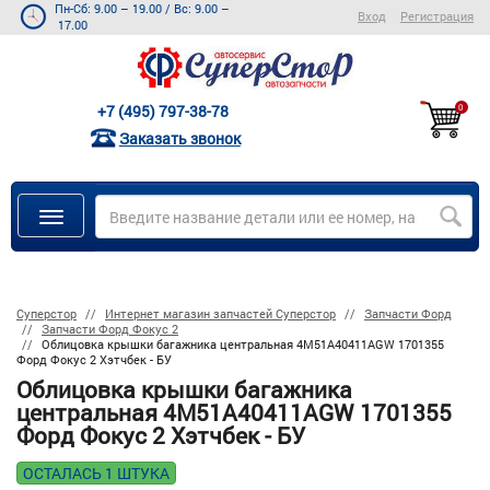
Пн-Сб: 9.00 – 19.00
/
Вс: 9.00 –
Вход
Регистрация
17.00
+7 (495) 797-38-78
0
Заказать звонок
Суперстор
Интернет магазин запчастей Суперстор
Запчасти Форд
Запчасти Форд Фокус 2
Облицовка крышки багажника центральная 4M51A40411AGW 1701355
Форд Фокус 2 Хэтчбек - БУ
Облицовка крышки багажника
центральная 4M51A40411AGW 1701355
Форд Фокус 2 Хэтчбек - БУ
ОСТАЛАСЬ 1 ШТУКА