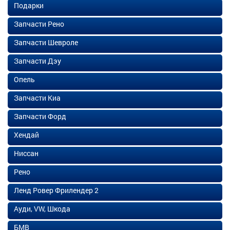
Подарки
Запчасти Рено
Запчасти Шевроле
Запчасти Дэу
Опель
Запчасти Киа
Запчасти Форд
Хендай
Ниссан
Рено
Ленд Ровер Фрилендер 2
Ауди, VW, Шкода
БМВ