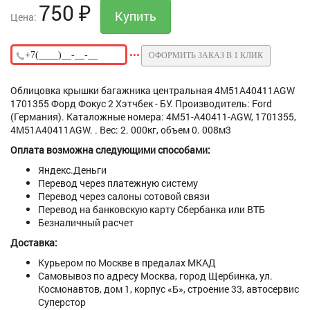
750
₽
Цена:
ОФОРМИТЬ ЗАКАЗ В 1 КЛИК
Облицовка крышки багажника центральная 4M51A40411AGW
1701355 Форд Фокус 2 Хэтчбек - БУ. Производитель: Ford
(Германия). Каталожные номера: 4M51-A40411-AGW, 1701355,
4M51A40411AGW. . Вес: 2. 000кг, объем 0. 008м3
Оплата возможна следующими способами:
Яндекс.Деньги
Перевод через платежную систему
Перевод через салоны сотовой связи
Перевод на банковскую карту Сбербанка или ВТБ
Безналичный расчет
Доставка:
Курьером по Москве в предалах МКАД
Самовывоз по адресу Москва, город Щербинка, ул.
Космонавтов, дом 1, корпус «Б», строение 33, автосервис
Суперстор