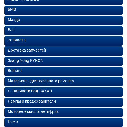
БМВ
Мазда
Ваз
Запчасти
Доставка запчастей
Ssang Yong KYRON
Вольво
Материалы для кузовного ремонта
х - Запчасти под ЗАКАЗ
Лампы и предохранители
Моторное масло, антифриз
Пежо