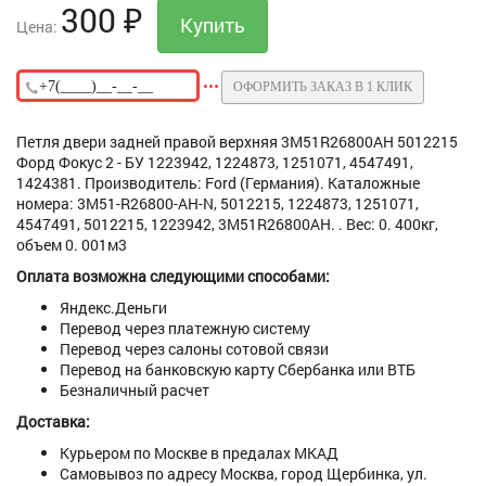
300
₽
Цена:
ОФОРМИТЬ ЗАКАЗ В 1 КЛИК
Петля двери задней правой верхняя 3M51R26800AH 5012215
Форд Фокус 2 - БУ 1223942, 1224873, 1251071, 4547491,
1424381. Производитель: Ford (Германия). Каталожные
номера: 3M51-R26800-AH-N, 5012215, 1224873, 1251071,
4547491, 5012215, 1223942, 3M51R26800AH. . Вес: 0. 400кг,
объем 0. 001м3
Оплата возможна следующими способами:
Яндекс.Деньги
Перевод через платежную систему
Перевод через салоны сотовой связи
Перевод на банковскую карту Сбербанка или ВТБ
Безналичный расчет
Доставка:
Курьером по Москве в предалах МКАД
Самовывоз по адресу Москва, город Щербинка, ул.