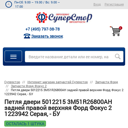
Пн-Сб: 9.00 – 19.00
/
Вс: 9.00 –
Вход
Регистрация
17.00
+7 (495) 797-38-78
0
Заказать звонок
Суперстор
Интернет магазин запчастей Суперстор
Запчасти Форд
Запчасти Форд Фокус 2
Петля двери 5012215 3M51R26800AH задней правой верхняя Форд Фокус 2
1223942 Серая, - БУ
Петля двери 5012215 3M51R26800AH
задней правой верхняя Форд Фокус 2
1223942 Серая, - БУ
ОСТАЛАСЬ 1 ШТУКА