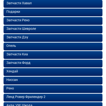
Запчасти Хавал
Подарки
Запчасти Рено
Запчасти Шевроле
Запчасти Дэу
Опель
Запчасти Киа
Запчасти Форд
Хендай
Ниссан
Рено
Ленд Ровер Фрилендер 2
Ауди, VW, Шкода