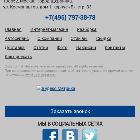
108852, Москва, город Щербинка,
ул. Космонавтов, дом 1, корпус «Б», стр. 33
+7(495) 797-38-78
Главная
Интернет-магазин
Разборка
Автосервис
О компании
Отзывы
Скидки
Доставка
Статьи
Фото
Вакансии
Контакты
Как проехать
Copyright © Интернет-магазин запчастей. All rights reserved
При использовании материалов с сайта обязательно указание прямой ссылки
на источник
https://superstor.ru
.
Заказать звонок
МЫ В СОЦИАЛЬНЫХ СЕТЯХ