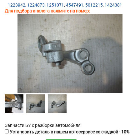
1223942
1224873
1251071
4547491
5012215
1424381
Для подбора аналога нажмите на номер:
Запчасти БУ с разборки автомобиля
Установить деталь в нашем автосервисе со скидкой - 10%