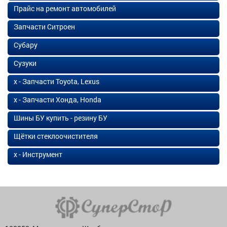
Прайс на ремонт автомобилей
Запчасти Ситроен
Субару
Сузуки
х - Запчасти Toyota, Lexus
х - Запчасти Хонда, Honda
Шины БУ купить - резину БУ
Щётки стеклоочистителя
х - Инструмент