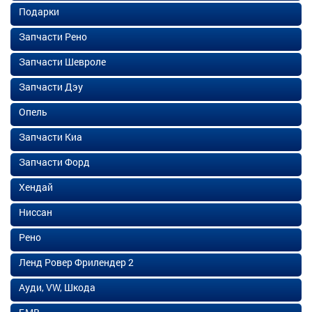
Подарки
Запчасти Рено
Запчасти Шевроле
Запчасти Дэу
Опель
Запчасти Киа
Запчасти Форд
Хендай
Ниссан
Рено
Ленд Ровер Фрилендер 2
Ауди, VW, Шкода