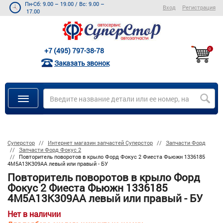
Пн-Сб: 9.00 – 19.00
/
Вс: 9.00 –
Вход
Регистрация
17.00
+7 (495) 797-38-78
0
Заказать звонок
Суперстор
Интернет магазин запчастей Суперстор
Запчасти Форд
Запчасти Форд Фокус 2
Повторитель поворотов в крыло Форд Фокус 2 Фиеста Фьюжн 1336185
4M5A13K309AA левый или правый - БУ
Повторитель поворотов в крыло Форд
Фокус 2 Фиеста Фьюжн 1336185
4M5A13K309AA левый или правый - БУ
Нет в наличии