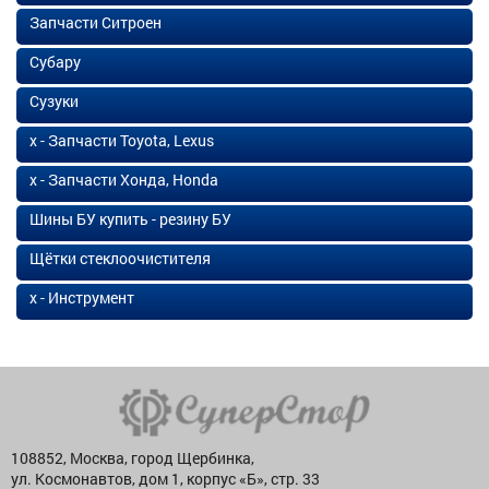
Запчасти Ситроен
Субару
Сузуки
х - Запчасти Toyota, Lexus
х - Запчасти Хонда, Honda
Шины БУ купить - резину БУ
Щётки стеклоочистителя
х - Инструмент
108852, Москва, город Щербинка,
ул. Космонавтов, дом 1, корпус «Б», стр. 33