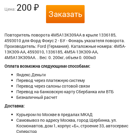
200
₽
Цена:
Заказать
Повторитель поворота 4M5A13K309AA в крыле 1336185,
4593010 для Форд Фокус 2 - БУ - Фонарь указателя поворота.
Производитель: Ford (Германия). Каталожные номера: 4M5A-
13K309-AA, 4593010, 1336185, 4M5A-13K309-AA,
4M5A13K309AA. . Вес: 0. 200кг, объем 0. 000м3
Оплата возможна следующими способами:
Яндекс.Деньги
Перевод через платежную систему
Перевод через салоны сотовой связи
Перевод на банковскую карту Сбербанка или ВТБ
Безналичный расчет
Доставка:
Курьером по Москве в предалах МКАД
Самовывоз по адресу Москва, город Щербинка, ул.
Космонавтов, дом 1, корпус «Б», строение 33, автосервис
Суперстор