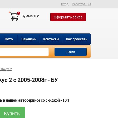
Вход
Регистрация
0
Сумма:
0
₽
Оформить заказ
Фото
Вакансии
Контакты
Как проехать
Найти
 Фокус 2
с 2 с 2005-2008г - БУ
 в нашем автосервисе со скидкой - 10%