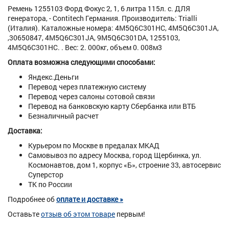
Ремень 1255103 Форд Фокус 2, 1, 6 литра 115л. с. ДЛЯ
генератора, - Contitech Германия. Производитель: Trialli
(Италия). Каталожные номера: 4M5Q6C301HC, 4M5Q6C301JA,
,30650847, 4M5Q6C301JA, 9M5Q6C301DA, 1255103,
4M5Q6C301HC. . Вес: 2. 000кг, объем 0. 008м3
Оплата возможна следующими способами:
Яндекс.Деньги
Перевод через платежную систему
Перевод через салоны сотовой связи
Перевод на банковскую карту Сбербанка или ВТБ
Безналичный расчет
Доставка:
Курьером по Москве в предалах МКАД
Самовывоз по адресу Москва, город Щербинка, ул.
Космонавтов, дом 1, корпус «Б», строение 33, автосервис
Суперстор
ТК по России
Подробнее об
оплате и доставке »
Оставьте
отзыв об этом товаре
первым!