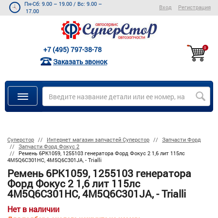
Пн-Сб: 9.00 – 19.00
/
Вс: 9.00 –
Вход
Регистрация
17.00
+7 (495) 797-38-78
0
Заказать звонок
Суперстор
Интернет магазин запчастей Суперстор
Запчасти Форд
Запчасти Форд Фокус 2
Ремень 6PK1059, 1255103 генератора Форд Фокус 2 1,6 лит 115лс
4M5Q6C301HC, 4M5Q6C301JA, - Trialli
Ремень 6PK1059, 1255103 генератора
Форд Фокус 2 1,6 лит 115лс
4M5Q6C301HC, 4M5Q6C301JA, - Trialli
Нет в наличии