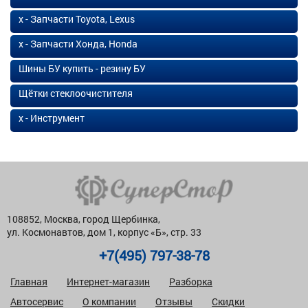
х - Запчасти Toyota, Lexus
х - Запчасти Хонда, Honda
Шины БУ купить - резину БУ
Щётки стеклоочистителя
х - Инструмент
108852, Москва, город Щербинка,
ул. Космонавтов, дом 1, корпус «Б», стр. 33
+7(495) 797-38-78
Главная
Интернет-магазин
Разборка
Автосервис
О компании
Отзывы
Скидки