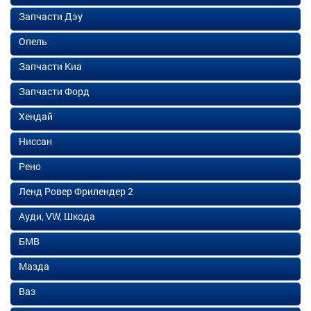
Запчасти Дэу
Опель
Запчасти Киа
Запчасти Форд
Хендай
Ниссан
Рено
Ленд Ровер Фрилендер 2
Ауди, VW, Шкода
БМВ
Мазда
Ваз