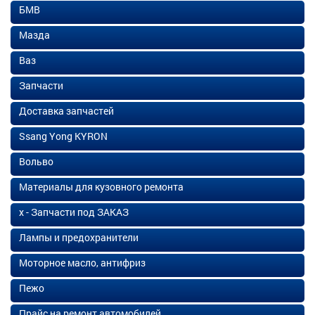
БМВ
Мазда
Ваз
Запчасти
Доставка запчастей
Ssang Yong KYRON
Вольво
Материалы для кузовного ремонта
х - Запчасти под ЗАКАЗ
Лампы и предохранители
Моторное масло, антифриз
Пежо
Прайс на ремонт автомобилей