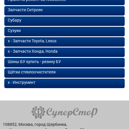
Запчасти Ситроен
Субару
Сузуки
х - Запчасти Toyota, Lexus
х - Запчасти Хонда, Honda
Шины БУ купить - резину БУ
Щётки стеклоочистителя
х - Инструмент
108852, Москва, город Щербинка,