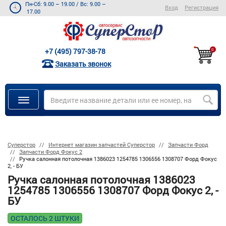
Пн-Сб: 9.00 – 19.00
/
Вс: 9.00 –
Вход
Регистрация
17.00
+7 (495) 797-38-78
0
Заказать звонок
Суперстор
Интернет магазин запчастей Суперстор
Запчасти Форд
Запчасти Форд Фокус 2
Ручка салонная потолочная 1386023 1254785 1306556 1308707 Форд Фокус
2, - БУ
Ручка салонная потолочная 1386023
1254785 1306556 1308707 Форд Фокус 2, -
БУ
ОСТАЛОСЬ 2 ШТУКИ