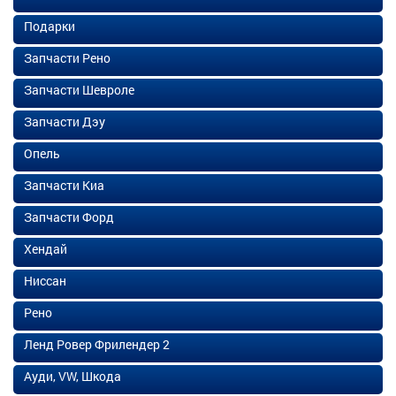
Подарки
Запчасти Рено
Запчасти Шевроле
Запчасти Дэу
Опель
Запчасти Киа
Запчасти Форд
Хендай
Ниссан
Рено
Ленд Ровер Фрилендер 2
Ауди, VW, Шкода