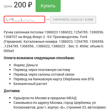
200
₽
Цена:
ОФОРМИТЬ ЗАКАЗ В 1 КЛИК
Ручка салонная потолка 1386023 1386022, 1254785. 1306556.
1308707 на Форд Фокус 2 - БУ. Производитель: Ford
(Германия). Каталожные номера: 1386023, 1254785. 1306556.
,1254785. 1306556. ,1386022, 1386023. . Вес: 0. 400кг, объем 0.
000м3
Оплата возможна следующими способами:
Яндекс.Деньги
Перевод через платежную систему
Перевод через салоны сотовой связи
Перевод на банковскую карту Сбербанка или ВТБ
Безналичный расчет
Доставка:
Курьером по Москве в предалах МКАД
Самовывоз по адресу Москва, город Щербинка, ул.
Космонавтов, дом 1, корпус «Б», строение 33, автосервис