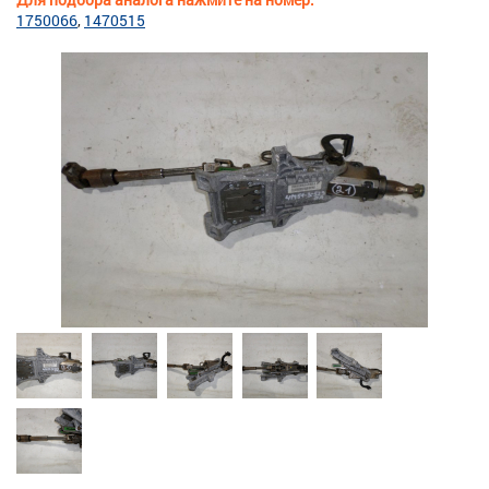
1750066
1470515