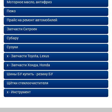
Моторное масло, антифриз
Пежо
Прайс на ремонт автомобилей
Запчасти Ситроен
Субару
Сузуки
х - Запчасти Toyota, Lexus
х - Запчасти Хонда, Honda
Шины БУ купить - резину БУ
Щётки стеклоочистителя
х - Инструмент