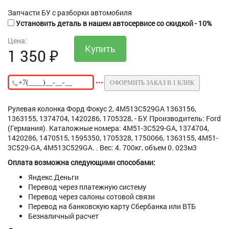
Запчасти БУ с разборки автомобиля
Установить деталь в нашем автосервисе со скидкой - 10%
Цена:
1 350
₽
ОФОРМИТЬ ЗАКАЗ В 1 КЛИК
Рулевая колонка Форд Фокус 2, 4M513C529GA 1363156,
1363155, 1374704, 1420286, 1705328, - БУ. Производитель: Ford
(Германия). Каталожные номера: 4M51-3C529-GA, 1374704,
1420286, 1470515, 1595350, 1705328, 1750066, 1363155, 4M51-
3C529-GA, 4M513C529GA. . Вес: 4. 700кг, объем 0. 023м3
Оплата возможна следующими способами:
Яндекс.Деньги
Перевод через платежную систему
Перевод через салоны сотовой связи
Перевод на банковскую карту Сбербанка или ВТБ
Безналичный расчет