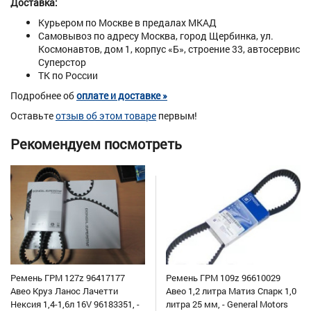
Доставка:
Курьером по Москве в предалах МКАД
Самовывоз по адресу Москва, город Щербинка, ул.
Космонавтов, дом 1, корпус «Б», строение 33, автосервис
Суперстор
ТК по России
Подробнее об
оплате и доставке »
Оставьте
отзыв об этом товаре
первым!
Рекомендуем посмотреть
Ремень ГРМ 127z 96417177
Ремень ГРМ 109z 96610029
Авео Круз Ланос Лачетти
Авео 1,2 литра Матиз Спарк 1,0
Нексия 1,4-1,6л 16V 96183351, -
литра 25 мм, - General Motors