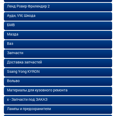
Ленд Ровер Фрилендер 2
Ауди, VW, Шкода
БМВ
Мазда
Ваз
Запчасти
Доставка запчастей
Ssang Yong KYRON
Вольво
Материалы для кузовного ремонта
х - Запчасти под ЗАКАЗ
Лампы и предохранители