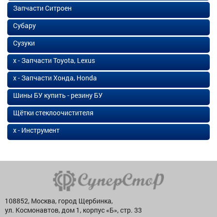
Запчасти Ситроен
Субару
Сузуки
х - Запчасти Toyota, Lexus
х - Запчасти Хонда, Honda
Шины БУ купить - резину БУ
Щётки стеклоочистителя
х - Инструмент
108852, Москва, город Щербинка,
ул. Космонавтов, дом 1, корпус «Б», стр. 33