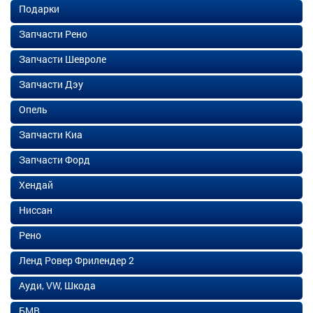
Подарки
Запчасти Рено
Запчасти Шевроле
Запчасти Дэу
Опель
Запчасти Киа
Запчасти Форд
Хендай
Ниссан
Рено
Ленд Ровер Фрилендер 2
Ауди, VW, Шкода
БМВ