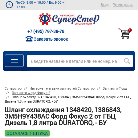
Пн-Сб: 9.00 – 19.00
/
Вс: 9.00 –
Вход
Регистрация
17.00
+7 (495) 797-38-78
0
Заказать звонок
Суперстор
Интернет магазин запчастей Суперстор
Запчасти Форд
Запчасти Форд Фокус 2
Шланг охлаждения 1348420, 1386843, 3M5H9Y438AC Форд Фокус 2 от ГБЦ
Дизель 1,8 литра DURATORQ, - БУ
Шланг охлаждения 1348420, 1386843,
3M5H9Y438AC Форд Фокус 2 от ГБЦ
Дизель 1,8 литра DURATORQ, - БУ
ОСТАЛАСЬ 1 ШТУКА