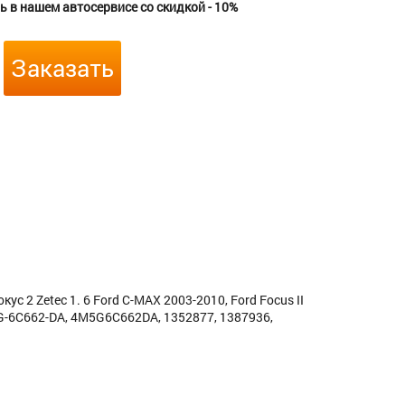
 в нашем автосервисе со скидкой - 10%
Заказать
 2 Zetec 1. 6 Ford C-MAX 2003-2010, Ford Focus II
5G-6C662-DA, 4M5G6C662DA, 1352877, 1387936,