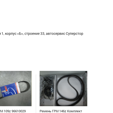
1, корпус «Б», строение 33, автосервис Суперстор
М 109z 96610029
Ремень ГРМ 146z Комплект