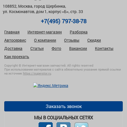
108852, Москва, город Щербинка,
ул. Космонавтов, дом 1, корпус «Б», стр. 33
+7(495) 797-38-78
Главная
Интернет-магазин
Разборка
Автосервис
О компании
Отзывы
Скидки
Доставка
Статьи
Фото
Вакансии
Контакты
Как проехать
Copyright © Интернет-магазин запчастей. All rights reserved
При использовании материалов с сайта обязательно указание прямой ссылки
на источник
https://superstor.ru
.
Заказать звонок
МЫ В СОЦИАЛЬНЫХ СЕТЯХ