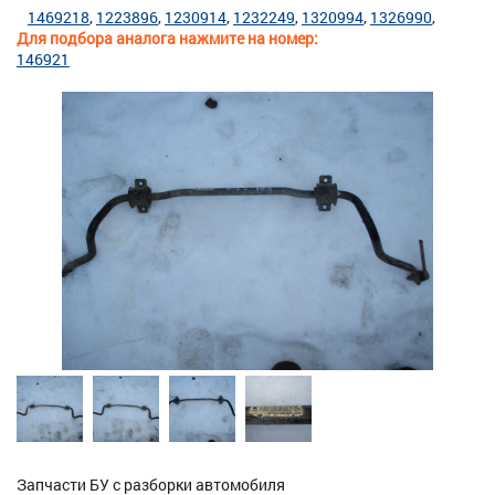
1469218
1223896
1230914
1232249
1320994
1326990
Для подбора аналога нажмите на номер:
146921
Запчасти БУ с разборки автомобиля