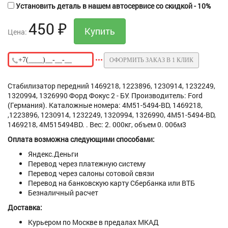
Установить деталь в нашем автосервисе со скидкой - 10%
450
₽
Цена:
ОФОРМИТЬ ЗАКАЗ В 1 КЛИК
Стабилизатор передний 1469218, 1223896, 1230914, 1232249,
1320994, 1326990 Форд Фокус 2 - БУ. Производитель: Ford
(Германия). Каталожные номера: 4M51-5494-BD, 1469218,
,1223896, 1230914, 1232249, 1320994, 1326990, 4M51-5494-BD,
1469218, 4M515494BD. . Вес: 2. 000кг, объем 0. 006м3
Оплата возможна следующими способами:
Яндекс.Деньги
Перевод через платежную систему
Перевод через салоны сотовой связи
Перевод на банковскую карту Сбербанка или ВТБ
Безналичный расчет
Доставка:
Курьером по Москве в предалах МКАД