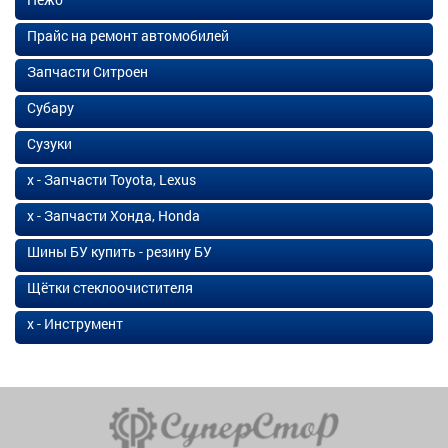
Прайс на ремонт автомобилей
Запчасти Ситроен
Субару
Сузуки
х - Запчасти Toyota, Lexus
х - Запчасти Хонда, Honda
Шины БУ купить - резину БУ
Щётки стеклоочистителя
х - Инструмент