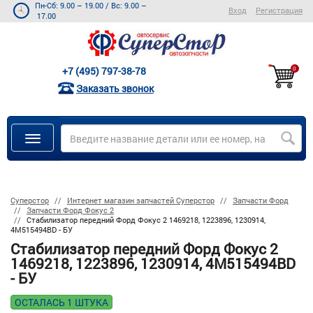
Пн-Сб: 9.00 – 19.00
/
Вс: 9.00 –
Вход
Регистрация
17.00
+7 (495) 797-38-78
0
Заказать звонок
Суперстор
Интернет магазин запчастей Суперстор
Запчасти Форд
Запчасти Форд Фокус 2
Стабилизатор передний Форд Фокус 2 1469218, 1223896, 1230914,
4M515494BD - БУ
Стабилизатор передний Форд Фокус 2
1469218, 1223896, 1230914, 4M515494BD
- БУ
ОСТАЛАСЬ 1 ШТУКА