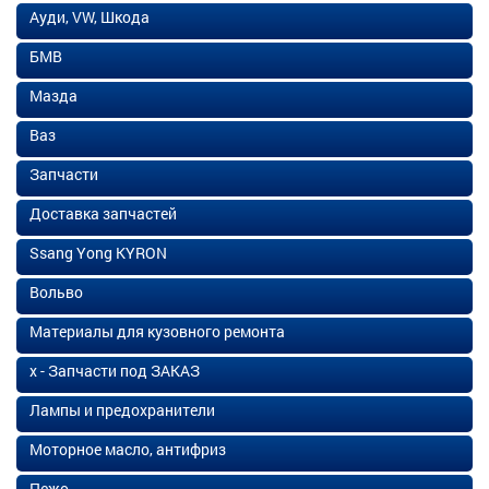
Ауди, VW, Шкода
БМВ
Мазда
Ваз
Запчасти
Доставка запчастей
Ssang Yong KYRON
Вольво
Материалы для кузовного ремонта
х - Запчасти под ЗАКАЗ
Лампы и предохранители
Моторное масло, антифриз
Пежо