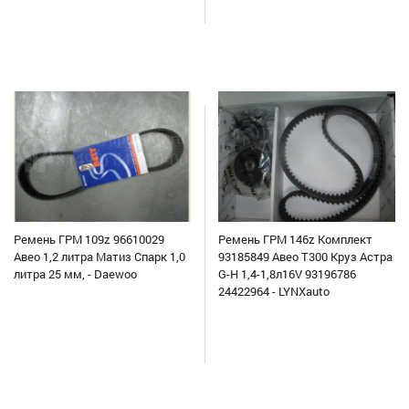
Ремень ГРМ 109z 96610029
Ремень ГРМ 146z Комплект
Авео 1,2 литра Матиз Спарк 1,0
93185849 Авео Т300 Круз Астра
литра 25 мм, - Daewoo
G-H 1,4-1,8л16V 93196786
24422964 - LYNXauto