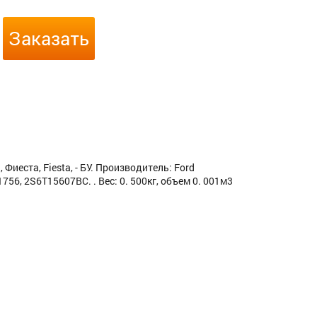
Заказать
иеста, Fiesta, - БУ. Производитель: Ford
56, 2S6T15607BC. . Вес: 0. 500кг, объем 0. 001м3