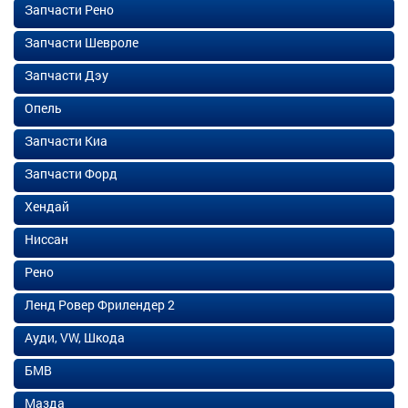
Запчасти Рено
Запчасти Шевроле
Запчасти Дэу
Опель
Запчасти Киа
Запчасти Форд
Хендай
Ниссан
Рено
Ленд Ровер Фрилендер 2
Ауди, VW, Шкода
БМВ
Мазда