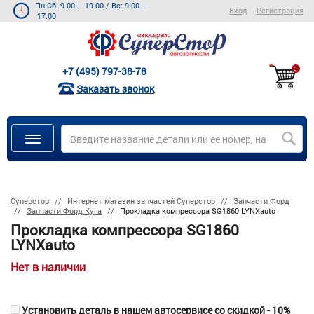
Пн-Сб: 9.00 – 19.00
/
Вс: 9.00 –
Вход
Регистрация
17.00
+7 (495) 797-38-78
0
Заказать звонок
Суперстор
Интернет магазин запчастей Суперстор
Запчасти Форд
Запчасти Форд Куга
Прокладка компрессора SG1860 LYNXauto
Прокладка компрессора SG1860
LYNXauto
Нет в наличии
Установить деталь в нашем автосервисе со скидкой - 10%