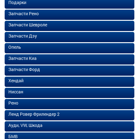
Подарки
Запчасти Рено
Запчасти Шевроле
Запчасти Дэу
Опель
Запчасти Киа
Запчасти Форд
Хендай
Ниссан
Рено
Ленд Ровер Фрилендер 2
Ауди, VW, Шкода
БМВ