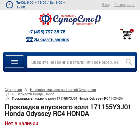
Пн-Сб: 9.00 – 19.00
/
Вс: 9.00 –
Вход
Регистрация
17.00
+7 (495) 797-38-78
0
Заказать звонок
Суперстор
Интернет магазин запчастей Суперстор
х - Запчасти Хонда, Honda
Прокладка впускного колл 171155Y3J01 Honda Odyssey RC4 HONDA
Прокладка впускного колл 171155Y3J01
Honda Odyssey RC4 HONDA
Нет в наличии