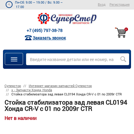
Пн-Сб: 9.00 – 19.00
/
Вс: 9.00 –
Вход
Регистрация
17.00
+7 (495) 797-38-78
0
Заказать звонок
Суперстор
Интернет магазин запчастей Суперстор
х - Запчасти Хонда, Honda
Стойка стабилизатора зад левая CL0194 Хонда CR-V с 01 по 2009г CTR
Стойка стабилизатора зад левая CL0194
Хонда CR-V с 01 по 2009г CTR
Нет в наличии