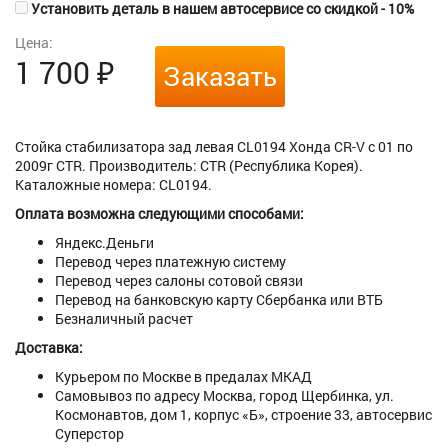
Установить деталь в нашем автосервисе со скидкой - 10%
Цена:
1 700
₽
Заказать
Стойка стабилизатора зад левая CL0194 Хонда CR-V с 01 по
2009г CTR. Производитель: CTR (Республика Корея).
Каталожные номера: CL0194.
Оплата возможна следующими способами:
Яндекс.Деньги
Перевод через платежную систему
Перевод через салоны сотовой связи
Перевод на банковскую карту Сбербанка или ВТБ
Безналичный расчет
Доставка:
Курьером по Москве в предалах МКАД
Самовывоз по адресу Москва, город Щербинка, ул.
Космонавтов, дом 1, корпус «Б», строение 33, автосервис
Суперстор