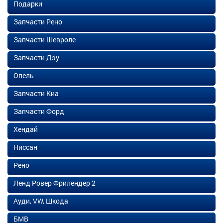
Подарки
Запчасти Рено
Запчасти Шевроле
Запчасти Дэу
Опель
Запчасти Киа
Запчасти Форд
Хендай
Ниссан
Рено
Ленд Ровер Фрилендер 2
Ауди, VW, Шкода
БМВ