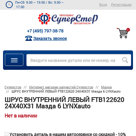
Пн-Сб: 9.00 – 19.00
/
Вс: 9.00 –
Вход
Регистрация
17.00
+7 (495) 797-38-78
0
Заказать звонок
Суперстор
Интернет магазин запчастей Суперстор
Мазда
ШРУС ВНУТРЕННИЙ ЛЕВЫЙ FTB122620 24X40X31 Мазда 6 LYNXauto
ШРУС ВНУТРЕННИЙ ЛЕВЫЙ FTB122620
24X40X31 Мазда 6 LYNXauto
Нет в наличии
Установить деталь в нашем автосервисе со скидкой - 10%