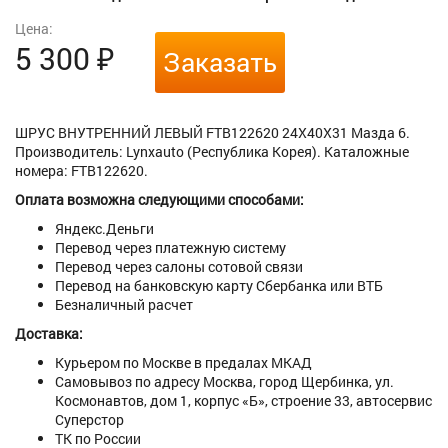
Цена:
5 300
₽
Заказать
ШРУС ВНУТРЕННИЙ ЛЕВЫЙ FTB122620 24X40X31 Мазда 6.
Производитель: Lynxauto (Республика Корея). Каталожные
номера: FTB122620.
Оплата возможна следующими способами:
Яндекс.Деньги
Перевод через платежную систему
Перевод через салоны сотовой связи
Перевод на банковскую карту Сбербанка или ВТБ
Безналичный расчет
Доставка:
Курьером по Москве в предалах МКАД
Самовывоз по адресу Москва, город Щербинка, ул.
Космонавтов, дом 1, корпус «Б», строение 33, автосервис
Суперстор
ТК по России