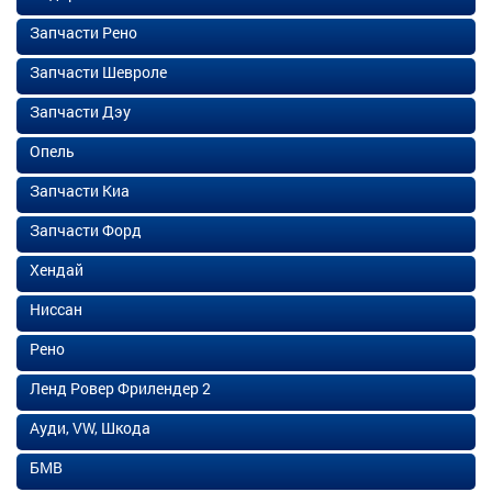
Запчасти Рено
Запчасти Шевроле
Запчасти Дэу
Опель
Запчасти Киа
Запчасти Форд
Хендай
Ниссан
Рено
Ленд Ровер Фрилендер 2
Ауди, VW, Шкода
БМВ