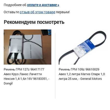
Подробнее об
оплате и доставке »
Оставьте
отзыв об этом товаре
первым!
Рекомендуем посмотреть
Ремень ГРМ 127z 96417177
Ремень ГРМ 109z 96610029
Авео Круз Ланос Лачетти
Авео 1,2 литра Матиз Спарк 1,0
Нексия 1,4-1,6л 16V 96183351, -
литра 25 мм, - General Motors
Dongil