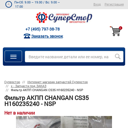
Пн-Сб: 9.00 – 19.00
/
Вс: 9.00 –
Вход
Регистрация
17.00
+7 (495) 797-38-78
0
Заказать звонок
Суперстор
Интернет магазин запчастей Суперстор
х - Запчасти под ЗАКАЗ
Фильтр АКПП CHANGAN CS35 H160235240 - NSP
Фильтр АКПП CHANGAN CS35
H160235240 - NSP
Нет в наличии