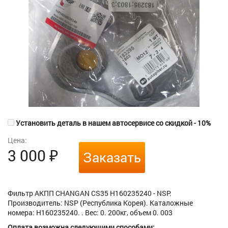
Установить деталь в нашем автосервисе со скидкой - 10%
Цена:
3 000
₽
Заказать
Фильтр АКПП CHANGAN CS35 H160235240 - NSP.
Производитель: NSP (Республика Корея). Каталожные
номера: H160235240. . Вес: 0. 200кг, объем 0. 003
Оплата возможна следующими способами: