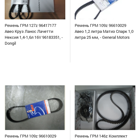
Ремень ГРМ 127z 96417177
Ремень ГРМ 109z 96610029
Авео Круз Ланос Лачетти
Авео 1,2 литра Матиз Спарк 1,0
Нексия 1,4-1,6л 16V 96183351, -
литра 25 мм, - General Motors
Dongil
Ремень ГРМ 109z 96610029
Ремень ГРМ 146z Комплект