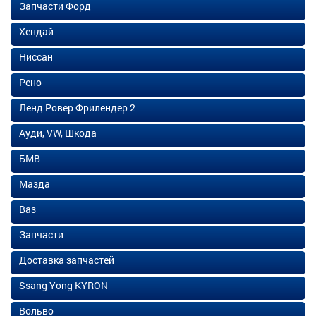
Запчасти Форд
Хендай
Ниссан
Рено
Ленд Ровер Фрилендер 2
Ауди, VW, Шкода
БМВ
Мазда
Ваз
Запчасти
Доставка запчастей
Ssang Yong KYRON
Вольво