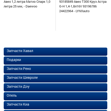
Авео 1,2 литра Матиз Спарк 1,0
93185849 Авео Т300 Круз Астра
литра 25 мм, - Daewoo
G-H 1,4-1,8л16V 93196786
24422964 - LYNXauto
Запчасти Хавал
Подарки
Запчасти Рено
Запчасти Шевроле
Запчасти Дэу
Опель
Запчасти Киа