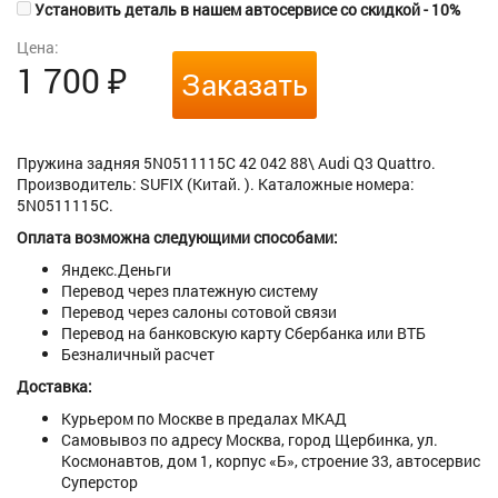
Установить деталь в нашем автосервисе со скидкой - 10%
Цена:
1 700
₽
Заказать
Пружина задняя 5N0511115C 42 042 88\ Audi Q3 Quattro.
Производитель: SUFIX (Китай. ). Каталожные номера:
5N0511115C.
Оплата возможна следующими способами:
Яндекс.Деньги
Перевод через платежную систему
Перевод через салоны сотовой связи
Перевод на банковскую карту Сбербанка или ВТБ
Безналичный расчет
Доставка:
Курьером по Москве в предалах МКАД
Самовывоз по адресу Москва, город Щербинка, ул.
Космонавтов, дом 1, корпус «Б», строение 33, автосервис
Суперстор