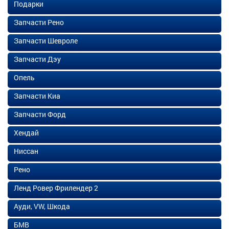
Подарки
Запчасти Рено
Запчасти Шевроле
Запчасти Дэу
Опель
Запчасти Киа
Запчасти Форд
Хендай
Ниссан
Рено
Ленд Ровер Фрилендер 2
Ауди, VW, Шкода
БМВ