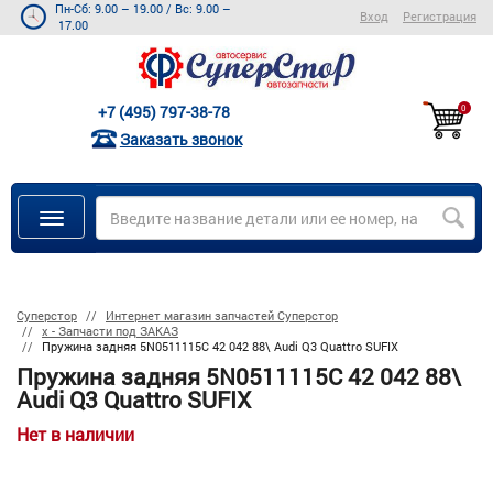
Пн-Сб: 9.00 – 19.00
/
Вс: 9.00 –
Вход
Регистрация
17.00
+7 (495) 797-38-78
0
Заказать звонок
Суперстор
Интернет магазин запчастей Суперстор
х - Запчасти под ЗАКАЗ
Пружина задняя 5N0511115C 42 042 88\ Audi Q3 Quattro SUFIX
Пружина задняя 5N0511115C 42 042 88\
Audi Q3 Quattro SUFIX
Нет в наличии