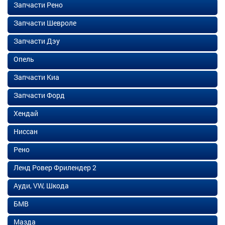
Запчасти Рено
Запчасти Шевроле
Запчасти Дэу
Опель
Запчасти Киа
Запчасти Форд
Хендай
Ниссан
Рено
Ленд Ровер Фрилендер 2
Ауди, VW, Шкода
БМВ
Мазда