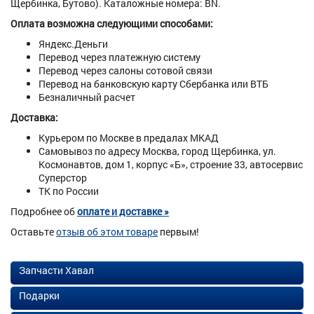
Щербинка, Бутово). Каталожные номера: BN.
Оплата возможна следующими способами:
Яндекс.Деньги
Перевод через платежную систему
Перевод через салоны сотовой связи
Перевод на банковскую карту Сбербанка или ВТБ
Безналичный расчет
Доставка:
Курьером по Москве в предалах МКАД
Самовывоз по адресу Москва, город Щербинка, ул.
Космонавтов, дом 1, корпус «Б», строение 33, автосервис
Суперстор
ТК по России
Подробнее об
оплате и доставке »
Оставьте
отзыв об этом товаре
первым!
Запчасти Хавал
Подарки